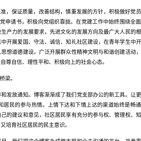
标准，保证质量，改善结构，慎重发展的方针，积极做好党
入党申请书，积极向党组织靠拢。在党建工作中始终围绕全
进生产力的发展要求，先进文化的发展方向及最广大人民的
民中开展爱国、守法、诚信、知礼社区建设，在青年学生中
人思想道德建设。广泛开展群众性精神文明与和谐创建活动
造自尊自信、理性平和、积极向上的社会心态。
新桥梁。
作和发放通知。博客渐渐成了我们党支部办公的新工具。让
位和居民的参与热情。上情下达和下情上达的渠道始终是畅
自己的建议和意见，社区居民享有充分的参与权、管理权、
，又培育社区居民的民主意识。