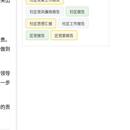
重突出
社区党风廉政报告
社区报告
社区思想汇报
社区工作报告
区党报告
区党委报告
负责。
觉做到
级领导
进一步
有的贡