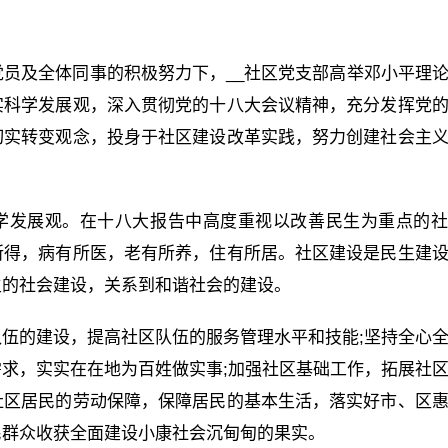
党员及全体同事的积极努力下，__社区党支部高举邓小平理
实科学发展观，深入贯彻党的十八大会议精神，充分发挥党
切实转变观念，投身于社区建设改革实践，努力创建社会主
科学发展观。在十八大报告中高度重视以改善民生为重点的
所得，病有所医，老有所养，住有所居。社区建设是民生建
主的社会建设，关系到和谐社会的建设。
伍的建设，提高社区队伍的服务管理水平和技能;坚持全心
求，实实在在地为百姓做实事;加强社区基础工作，拓展社
社区居民的劳动保障，保障居民的基本生活，落实好市、区
民群众收获全面建设小康社会沉甸甸的果实。