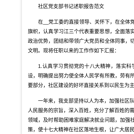
社区党支部书记述职报告范文
在__党工委的直接领导、关怀下，在全体
旗帜，认真学习江三个代表重要思想，全面落
政治优势，团结和带领广大党员和全体同事，
文明。现将任职以来的工作作如下汇报：
1.认真学习贯彻党的十八大精神，落实
设，明确提出努力使全体人民学有所教，劳有
要部分，社区建设的好坏直接关系到以民生为
一年来，我支部坚持以人为本，加强社区队
人民服务的宗旨，深入百姓，充分了解百姓的需
领域，及时帮助困难家庭解决就业问题，加强
策，使十七大精神在社区落地生根，让广大居