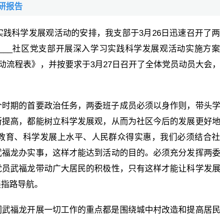
研报告
践科学发展观活动的安排，我支部于3月26日迅速召开了
___社区党支部开展深入学习实践科学发展观活动实施方
活动流程表》，并按要求于3月27日召开了全体党员动员大会
个时期的首要政治任务，两委班子成员必须以身作则，带头
所提高，都能树立科学发展观，从而为社区今后的发展更好
教育、科学发展上水平、人民群众得实惠，我们必须结合
武福龙办实事，这样才能达到活动的目的。必须充分发挥两
党员武福龙带动广大居民的积极性，只有这样才能让科学发
展指路导航。
们武福龙开展一切工作的重点都是围绕城中村改造和提高居