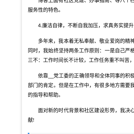
博客上面有社区党建、办事指南、等八个
服务性的特色。
4.廉洁自律，不断自我加压，求真务实提
多年来，我本着无私奉献、敬业爱岗的精
同时，我始终坚持两条工作原则：一是自己严
三不：工作时间长不计较，工作任务重不叫苦
依靠__党工委的正确领导和全体同事的积
部门的肯定。但是在工作中，有很多地方需要
的指导和帮助。
面对新的时代背景和社区建设形势，我决
献!