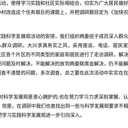
活动，使得学习实践和社区实际相结合，切实为广大居民做
中村改造这个任务艰巨的课题上，并把调研题目定为《加快
实践科学发展观活动的安排，我们组织两委班子成员深入群
入群众调研。大兴求真务实之风，采用座谈、电话、居民
社区各个片区的不同类型的家庭和居民进行了走访调研。解
现问题及时解决，不能解决的放到两委联席会解决，仍不能
调查不清楚的问题，多次调查，总之要在此次活动中实实在
对科学发展观是衷心拥护的,也在努力学习力求深刻掌握、
。但是，在调研中我们也查找出到一些与科学发展观要求不
把学习实践科学发展观进一步引向深入。