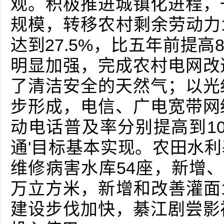
观。积极推进城镇化进程，
规模，转移农村剩余劳动力1
达到27.5%，比五年前提高
明显加强，完成农村电网改
了清洁安全的天然气；以光
步形成，电信、广电宽带网
动电话普及率分别提高到10
通'目标基本实现。农田水
维修病害水库54座，新增、
万立方米，新增和改善灌面1
建设步伐加快，綦江剧尝影