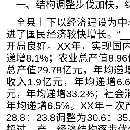
一、结构调整步伐加快，
全县上下以经济建设为中
进了国民经济较快增长。“__
开局良好。XX年，实现国内
递增8.1%；农业总产值8.9
总产值29.78亿元，年均递
收入1.9亿元，年均递增6.
元，年均递增33.2%；社会
年均递增6.5%。XX年三次产
28.8：23.8调整为30.6：
超过一产，经济结构逐步优