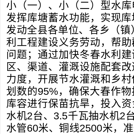
小（一）、小（二）型水库
发挥库塘蓄水功能，实现库塘
发动全县各单位、各乡（镇）
利工程建设义务劳动，帮助
问题；通过加快冬春水利建
区、渠道、灌溉设施配套改
力度，开展节水灌溉和乡村
划数的95%，确保大春作
库容进行保苗抗旱，投入资金
水机2台、3.5千瓦抽水机2
水管60米、铜线2500米