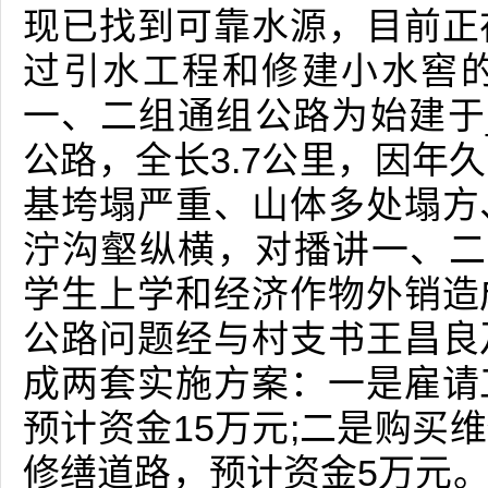
现已找到可靠水源，目前正
过引水工程和修建小水窖
一、二组通组公路为始建于
公路，全长3.7公里，因年
基垮塌严重、山体多处塌方
泞沟壑纵横，对播讲一、二
学生上学和经济作物外销造
公路问题经与村支书王昌良
成两套实施方案：一是雇请
预计资金15万元;二是购买
修缮道路，预计资金5万元