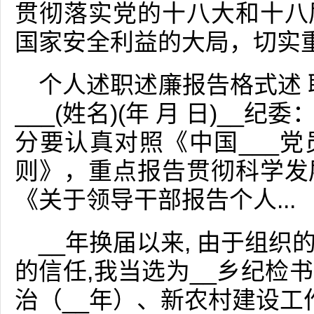
贯彻落实党的十八大和十八
国家安全利益的大局，切实重视
个人述职述廉报告格式述 职 
___(姓名)(年 月 日)_
分要认真对照《中国___
则》，重点报告贯彻科学发
《关于领导干部报告个人...
__年换届以来, 由于组
的信任,我当选为__乡纪检
治（__年）、新农村建设工