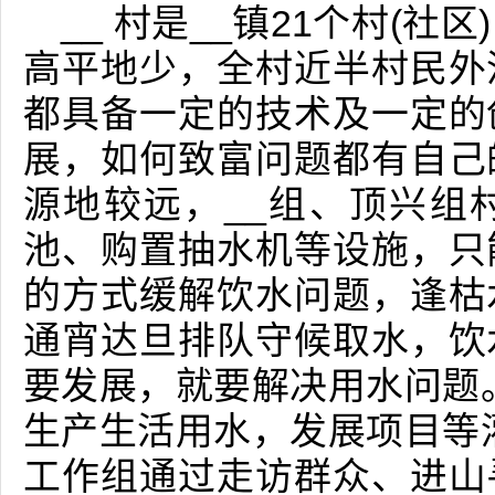
__ 村是__镇21个村(
高平地少，全村近半村民外
都具备一定的技术及一定的
展，如何致富问题都有自己
源地较远，__组、顶兴组
池、购置抽水机等设施，只
的方式缓解饮水问题，逢枯
通宵达旦排队守候取水，饮
要发展，就要解决用水问题
生产生活用水，发展项目等
工作组通过走访群众、进山