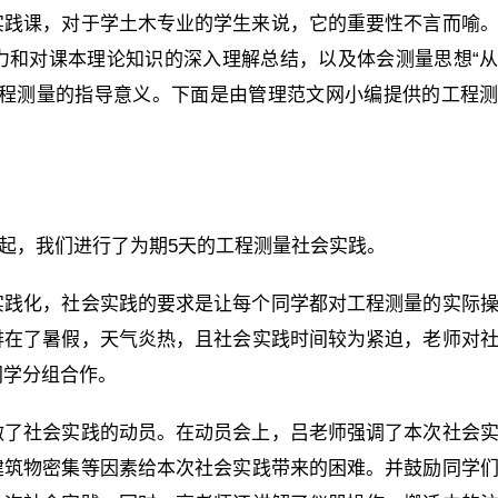
实践课，对于学土木专业的学生来说，它的重要性不言而喻
力和对课本理论知识的深入理解总结，以及体会测量思想“
工程测量的指导意义。下面是由管理范文网小编提供的工程
4日起，我们进行了为期5天的工程测量社会实践。
实践化，社会实践的要求是让每个同学都对工程测量的实际
排在了暑假，天气炎热，且社会实践时间较为紧迫，老师对
同学分组合作。
做了社会实践的动员。在动员会上，吕老师强调了本次社会
建筑物密集等因素给本次社会实践带来的困难。并鼓励同学