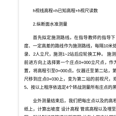
h视线高程=h已知高程+h视尺读数
2.纵断面水准测量
首先拟定施测路线。在指导教师的指导下，
度、一定高差的路线作为施测路线，每隔10米
录、2人立尺，施测1~2站后应轮换工种。 施
前进方向上选择第一个庄点0+000立尺点，
置，将高程引至0+000点。仪器迁至第二站，
尺移到庄点0+030上，变为第二站的前视尺，观
5、按以上程序依选定4个转战测量所有庄点的
业外测量结束后，我们把每庄点以及的高程，
纸上，计算出坡度 设计高程 管底高程以及埋