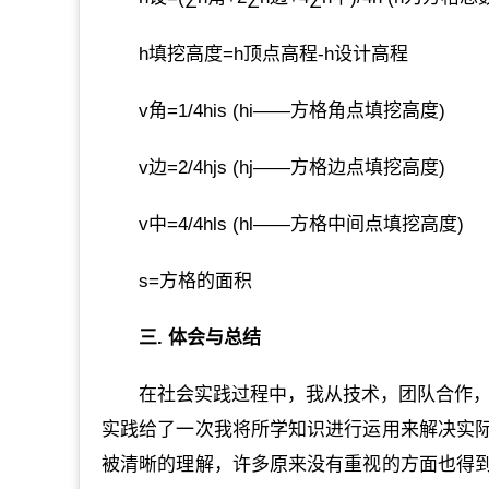
h填挖高度=h顶点高程-h设计高程
v角=1/4his (hi――方格角点填挖高度)
v边=2/4hjs (hj――方格边点填挖高度)
v中=4/4hls (hl――方格中间点填挖高度)
s=方格的面积
三. 体会与总结
在社会实践过程中，我从技术，团队合作，
实践给了一次我将所学知识进行运用来解决实
被清晰的理解，许多原来没有重视的方面也得