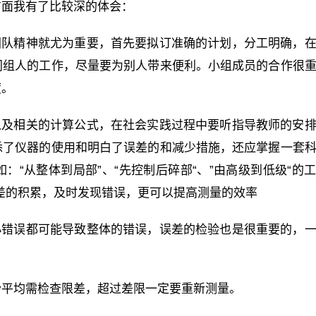
方面我有了比较深的体会：
团队精神就尤为重要，首先要拟订准确的计划，分工明确，
同组人的工作，尽量要为别人带来便利。小组成员的合作很
度。
以及相关的计算公式，在社会实践过程中要听指导教师的安
悉了仪器的使用和明白了误差的和减少措施，还应掌握一套
“从整体到局部”、“先控制后碎部“、”由高级到低级“的
差的积累，及时发现错误，更可以提高测量的效率
小错误都可能导致整体的错误，误差的检验也是很重要的，
抄平均需检查限差，超过差限一定要重新测量。