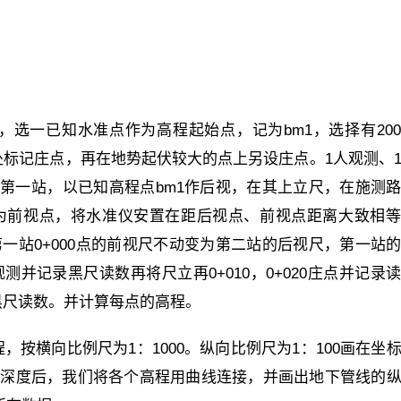
选一已知水准点作为高程起始点，记为bm1，选择有20
处标记庄点，再在地势起伏较大的点上另设庄点。1人观测、
测第一站，以已知高程点bm1作后视，在其上立尺，在施测
作为前视点，将水准仪安置在距后视点、前视点距离大致相
第一站0+000点的前视尺不动变为第二站的后视尺，第一站
测并记录黑尺读数再将尺立再0+010，0+020庄点并记录
黑尺读数。并计算每点的高程。
按横向比例尺为1：1000。纵向比例尺为1：100画在坐
至深度后，我们将各个高程用曲线连接，并画出地下管线的