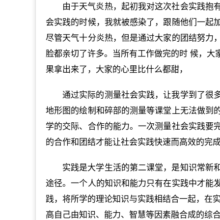
由于天气炎热，起初我对这次社会实践抱
会实践的时候，我就被感染了，跟随他们一起
尽管天气十分炎热，但是通过大家的团结努力
脸都亲切了许多。当所有工作做完的时 候，大
果拿出来了，大家的心里比什么都甜，
通过实际的测量社会实践，让我学到了很
地形图的绘制和碎部的测量等课堂上无法做到
学的交际、合作的能力。一次测量社会实践要
的合作和团结才能让社会实践快速而高效的完
实践是大学生活的第二课堂，是知识常新
途径。一个人的知识和能力只有在实践中才能
践，将所学的理论知识与实践相结合一起，在实
高自己由知识、能力、智慧等因素融合成的综