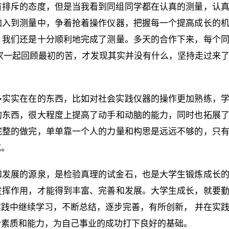
有排斥的态度，但是当我看到同组同学都在认真的测量，认
加入到测量中，争着抢着操作仪器，把握每一个提高成长的
，我们还是十分顺利地完成了测量。多天的合作下来，每个
家一起回顾最初的苦，才发现其实并没有什么，坚持走过来
多实实在在的东西，比如对社会实践仪器的操作更加熟练，
的东西，很大程度上提高了动手和动脑的能力，同时也拓展
完整的做完，单单靠一个人的力量和构思是远远不够的，只
成。
和发展的源泉，是检验真理的试金石，也是大学生锻炼成长
发挥作用，才能得到丰富、完善和发展。大学生成长，就要
践中继续学习，不断总结，逐步完善，有所创新， 并在实
合素质和能力，为自己事业的成功打下良好的基础。