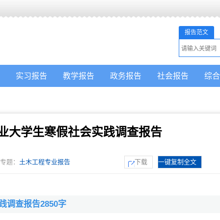
报告范文
实习报告
教学报告
政务报告
社会报告
综合
专业大学生寒假社会实践调查报告
专题：
土木工程专业报告
下载
一键复制全文
践调查报告2850字