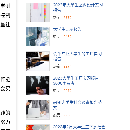
2023年大学生室内设计实习
。学测
报告
从控制
热度：
2772
测量社
大学生展示报告
热度：
2453
会计专业大学生的工厂实习
报告
热度：
2274
2023大学生工厂实习报告
操作能
3000字参考
社会实
热度：
2272
暑期大学生社会调查报告范
文
实践的
热度：
2239
们努力
2023年2月大学生三下乡社会