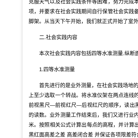
克服天气以及社会实践条件等困难，努力完成
项，并要求在社会实践期间自行保管社会实践
脚架。从当天下午开始，我们就正式开始了室
二.社会实践内容
本次社会实践内容包括四等水准测量.纵断
1.四等水准测量
首先进行的是业外测量，在社会实践场地的周
上至少选取一个转战。将水准仪架在两点连线
前视黑尺—前视红尺—后视红尺的顺序，读出黑
的读数。业外测量工作结束后，我们又进行业内
米。按照相关公式计算出每点的高程，并计算出
黑红面高差之差 高差闭合差 并保证各项限差