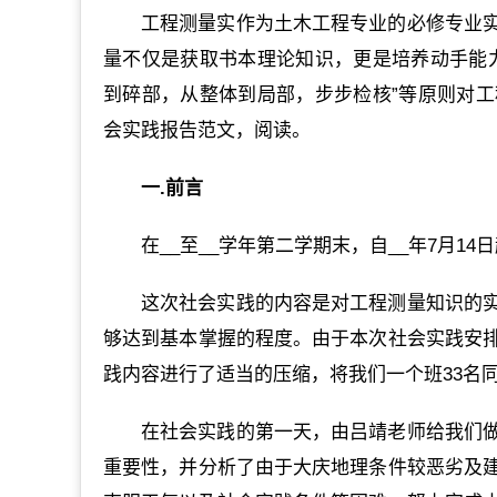
工程测量实作为土木工程专业的必修专业
量不仅是获取书本理论知识，更是培养动手能
到碎部，从整体到局部，步步检核”等原则对
会实践报告范文，阅读。
一.前言
在__至__学年第二学期末，自__年7月1
这次社会实践的内容是对工程测量知识的
够达到基本掌握的程度。由于本次社会实践安
践内容进行了适当的压缩，将我们一个班33名
在社会实践的第一天，由吕靖老师给我们
重要性，并分析了由于大庆地理条件较恶劣及