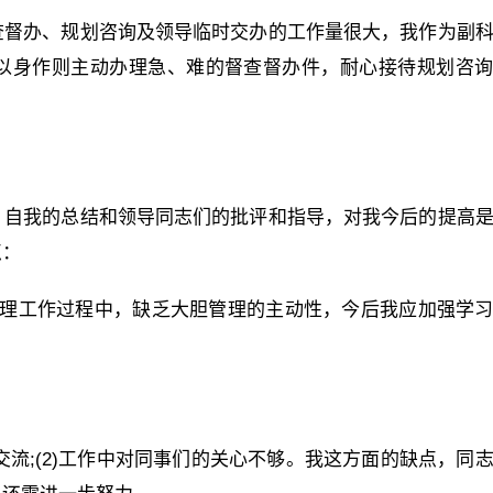
查督办、规划咨询及领导临时交办的工作量很大，我作为副
以身作则主动办理急、难的督查督办件，耐心接待规划咨
，自我的总结和领导同志们的批评和指导，对我今后的提高
点：
管理工作过程中，缺乏大胆管理的主动性，今后我应加强学
交流;(2)工作中对同事们的关心不够。我这方面的缺点，同