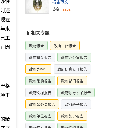
交办性
报告范文
热度：
2202
同时还
，现在
几年来
相关专题
自己工
政府报告
政府工作报告
！正因
政府机关报告
政府办公室报告
政府办报告
政府信息公开报告
政府采购报告
政府部门报告
刻严格
政府文秘报告
政府领导班子报告
各项工
政府公务员报告
政府班子报告
政府单位报告
政府领导报告
》的精
政府网站报告
政府投资报告