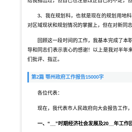
给我指出过，但自己也注意改正自己的不足，
3、我在规划科，也就是现在的规划用地
对区域现状和规划情况的掌握上，但在对新同志
回顾这一段时间的工作，我基本完成了本
导和同志们表示衷心的感谢！以上是我对半年
们批评、指正。
第2篇 鄂州政府工作报告15000字
各位代表：
现在，我代表市人民政府向大会报告工作
一、“__”时期经济社会发展及20__年工作