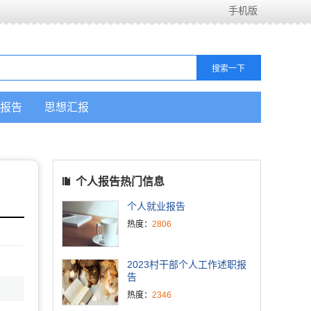
手机版
报告
思想汇报
个人报告热门信息
个人就业报告
热度：
2806
2023村干部个人工作述职报
告
热度：
2346