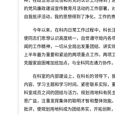
神，在政治思想觉悟和对党的认识上均得到了
的党风廉政建设宣传教育月活动的工作部署，
自我批评活动，我的思想得到了净化，工作的
今年以来，在科内日常工作过程中，科长
使同志们思想认识高度统一，自觉遵守局内各
闻的工作精神，一切从全局出发重团结、讲实
上半年最为重要和紧迫的两项重点工作。两项
克服家庭困难加班加点，与全科同志通力协作
在科室的内部建设上，在科长的领导下，
内容、学习主题和学习时间。紧密联系实际，
科室成员之间的团结与活力。规划用地科有民
思广益，注重发挥集体的聪明才智和整体效能
批评，使规划用地科成为团结务实，开拓创新