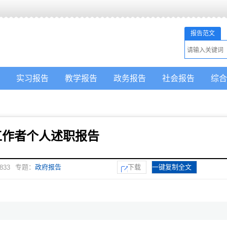
报告范文
实习报告
教学报告
政务报告
社会报告
综合
工作者个人述职报告
专题：
政府报告
下载
一键复制全文
833