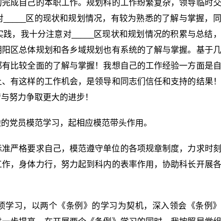
的完成自己的本职工作。规划科的工作纷繁复杂，领导临时
_____区的现状和规划情况，有较为熟悉的了解与掌握，
践，我十分注意对_____区现状和规划情况的积累与总结
朝阳区总体规划和各乡域规划也有系统的了解与掌握。基于
都有比较全面的了解与掌握！我想自己的工作经验一方面是
上、有这样的工作机会，是领导和同志们信任和支持的结果
情与努力争取更大的进步！
边的党员模范学习，起相应模范带头作用。
标准严格要求自己，模范遵守单位的各项规章制度，力求时
工作，身体力行，努力起到科内的表率作用，协助科长开展
项学习，以两个《条例》的学习为契机，深入领会《条例