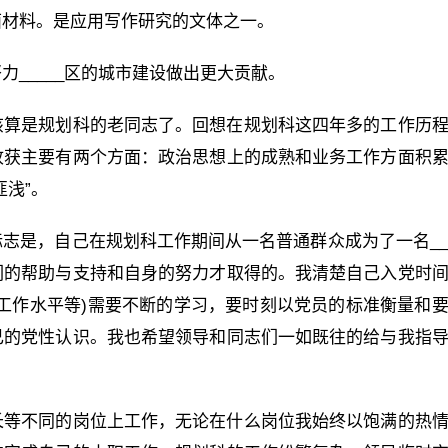
面材料。是应用写作研究的文体之一。
_____区的城市建设做出更大贡献。
该算是规划科的老同志了。回想在规划科这四年多的工作历
收获主要有两个方面：政治思想上的成熟和业务工作方面积
浅”。
志是，自己在规划科工作期间从一名普通群众成为了一名__
们的帮助与支持和自身的努力才取得的。我清楚自己入党时
工作水平等)需要不断的学习，要时刻以党员的标准衡量和
己的党性认识。我也希望领导和同志们一如既往的给与我指
长等不同的岗位上工作，无论在什么岗位我始终以饱满的热