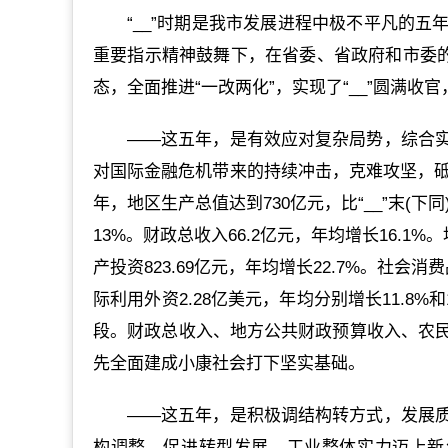
“__”时期是我市发展进程中极不平凡的
重要指示精神鼓舞下，在省委、省政府和市委的
态，全面推进“一改两化”，实现了“__”圆满收
——这五年，是有效应对复杂局势，综合
对国际金融危机带来的持续冲击，克难攻坚，砥
年，地区生产总值达到730亿元，比“__”末(下
13%。财政总收入66.2亿元，年均增长16.1
产投资823.69亿元，年均增长22.7%。社会消
际利用外资2.28亿美元，年均分别增长11.8
段。财政总收入、地方公共财政预算收入、农
先全面建成小康社会打下坚实基础。
——这五年，是积极调结构转方式，发展
构调整，促进转型发展。工业整体实力迈上新台