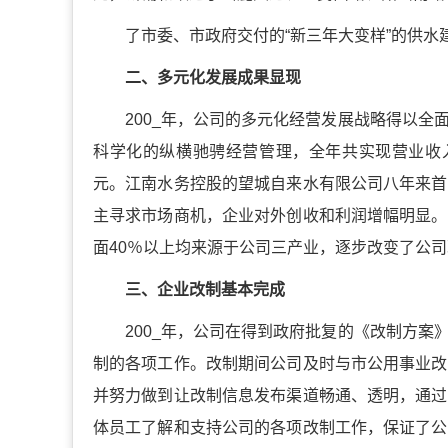
了市委、市政府交付的“新三年大变样”的供水
二、多元化发展成果显现
200_年，公司的多元化经营发展战略得以
科学化的纵横驰骋经营管理，全年共实现营业收入17
元。江南水务控股的望城自来水有限公司八年来首
主寻求市场商机，企业对外创收和利润增幅明显。
面40％以上均来源于公司三产业，逐步改变了公
三、企业改制基本完成
200_年，公司在得到政府批复的《改制方
制的各项工作。改制期间公司及时与市公用事业改
并努力做到让改制信息发布渠道畅通、透明，通过
体员工了解和支持公司的各项改制工作，保证了公