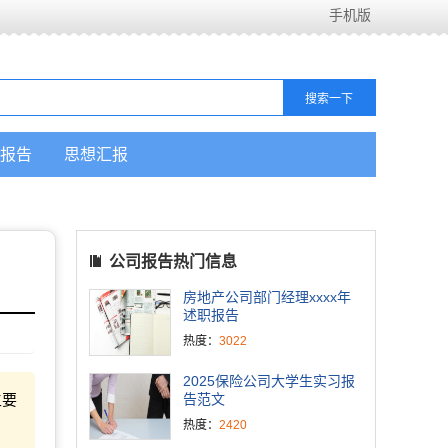
手机版
报告
思想汇报
公司报告热门信息
房地产公司部门经理xxxx年
述职报告
热度：
3022
2025保险公司大学生实习报
主要
告范文
热度：
2420