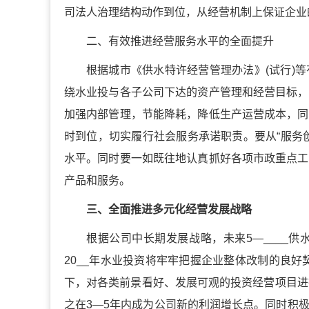
司法人治理结构动作到位，从经营机制上保证企业
二、有效推进经营服务水平的全面提升
根据城市《供水特许经营管理办法》(试行)
绕水业投与各子公司下达的资产管理和经营目标，
加强内部管理，节能降耗，降低生产运营成本，同
时到位，切实履行社会服务承诺职责。要从“服务
水平。同时要一如既往地认真抓好各项市政重点工
产品和服务。
三、全面推进多元化经营发展战略
根据公司中长期发展战略，未来5—____供
20__年水业投资将牢牢把握企业整体改制的良好
下，对各类前景看好、发展可观的投资经营项目进
之在3—5年内成为公司新的利润增长点。同时积