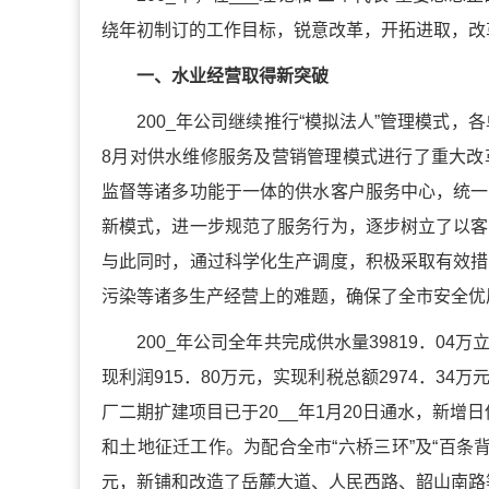
绕年初制订的工作目标，锐意改革，开拓进取，改
一、水业经营取得新突破
200_年公司继续推行“模拟法人”管理模式，
8月对供水维修服务及营销管理模式进行了重大改
监督等诸多功能于一体的供水客户服务中心，统一
新模式，进一步规范了服务行为，逐步树立了以客
与此同时，通过科学化生产调度，积极采取有效措
污染等诸多生产经营上的难题，确保了全市安全优
200_年公司全年共完成供水量39819．04
现利润915．80万元，实现利税总额2974．34
厂二期扩建项目已于20__年1月20日通水，新增
和土地征迁工作。为配合全市“六桥三环”及“百条
元，新铺和改造了岳麓大道、人民西路、韶山南路等