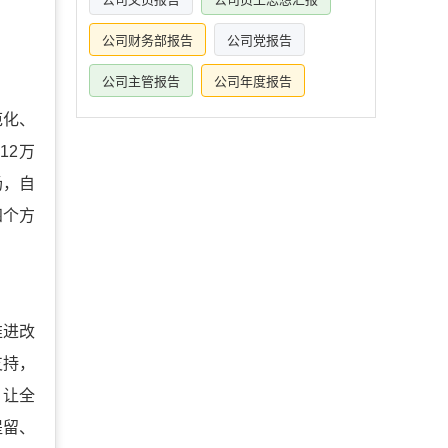
公司财务部报告
公司党报告
公司主管报告
公司年度报告
范化、
12万
场，自
四个方
推进改
支持，
，让全
提留、