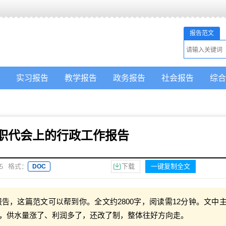
报告范文
实习报告
教学报告
政务报告
社会报告
综合
职代会上的行政工作报告
格式：
下载
一键复制全文
5
DOC
告，这篇范文可以帮到你。全文约2800字，阅读需12分钟。文中
，供水量涨了、利润多了，还改了制，整体往好方向走。