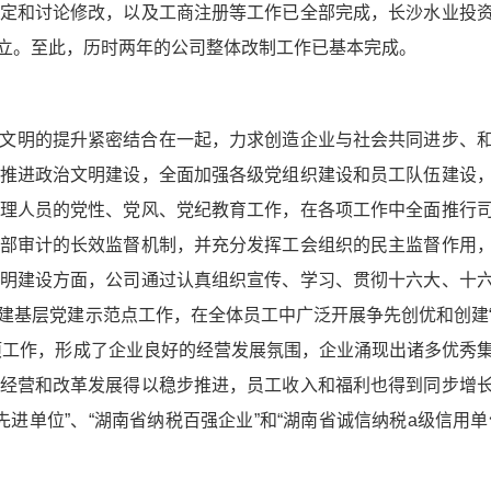
定和讨论修改，以及工商注册等工作已全部完成，长沙水业投
牌成立。至此，历时两年的公司整体改制工作已基本完成。
文明的提升紧密结合在一起，力求创造企业与社会共同进步、
推进政治文明建设，全面加强各级党组织建设和员工队伍建设
理人员的党性、党风、党纪教育工作，在各项工作中全面推行
部审计的长效监督机制，并充分发挥工会组织的民主监督作用
明建设方面，公司通过认真组织宣传、学习、贯彻十六大、十
建基层党建示范点工作，在全体员工中广泛开展争先创优和创建
项工作，形成了企业良好的经营发展氛围，企业涌现出诸多优秀
经营和改革发展得以稳步推进，员工收入和福利也得到同步增
先进单位”、“湖南省纳税百强企业”和“湖南省诚信纳税a级信用单