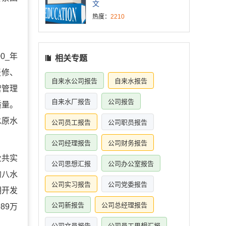
文
热度：
2210
0_年
相关专题
报修、
自来水公司报告
自来水报告
营管理
自来水厂报告
公司报告
质量。
水原水
公司员工报告
公司职员报告
公司经理报告
公司财务报告
业共实
公司思想汇报
公司办公室报告
的八水
公司实习报告
公司党委报告
期开发
公司新报告
公司总经理报告
89万
公司文员报告
公司员工思想汇报