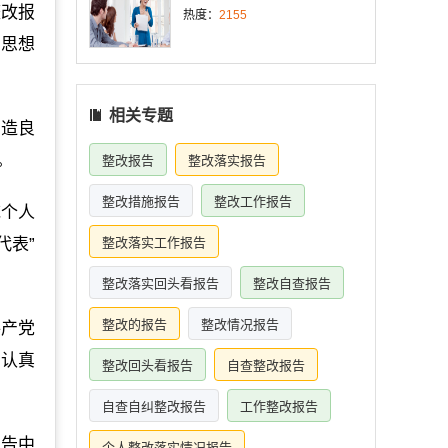
整改报
热度：
2155
的思想
相关专题
营造良
。
整改报告
整改落实报告
整改措施报告
整改工作报告
统个人
代表”
整改落实工作报告
整改落实回头看报告
整改自查报告
整改的报告
整改情况报告
共产党
，认真
整改回头看报告
自查整改报告
自查自纠整改报告
工作整改报告
报告中
个人整改落实情况报告