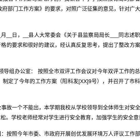
政府部门工作方案》的要求，对照广泛征集的意见，针对广
_月__日，__县人大常委会《关于县监察局局长___同志述
了严格的要求和很好的建议，经认真反复思考，提出了整改方
领导组办公室： 按照全市双评工作会议对今年双评工作的
制定了今年的工作方案（阳科发[XX]9号），并召开了市
全事故一个不能出，本学期我校从学校领导到全体师生对安
放松。学校老师经常对学生进行安全教育，加强学生的安全意
组：按照今年市委、市政府开展创优发展环境万人评议工作