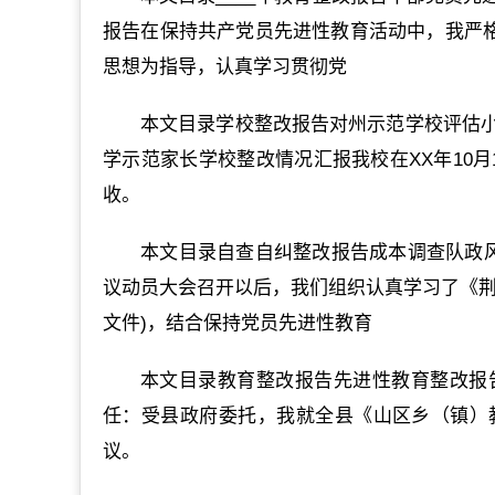
报告在保持共产党员先进性教育活动中，我严格
思想为指导，认真学习贯彻党
本文目录学校整改报告对州示范学校评估
学示范家长学校整改情况汇报我校在XX年10
收。
本文目录自查自纠整改报告成本调查队政风
议动员大会召开以后，我们组织认真学习了《荆门
文件)，结合保持党员先进性教育
本文目录教育整改报告先进性教育整改报
任：受县政府委托，我就全县《山区乡（镇）
议。