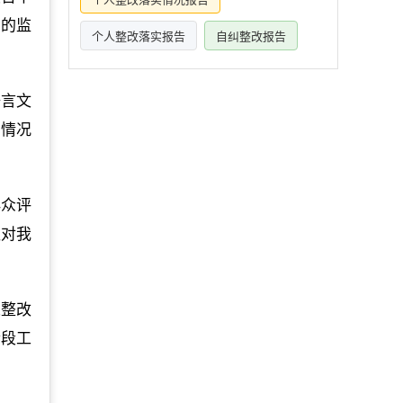
产的监
个人整改落实报告
自纠整改报告
语言文
实情况
群众评
议对我
人整改
阶段工