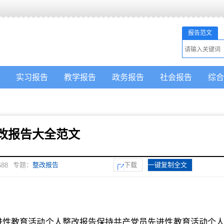
报告范文
实习报告
教学报告
政务报告
社会报告
综合
改报告大全范文
专题：
整改报告
下载
一键复制全文
688
先进性教育活动个人整改报告保持共产党员先进性教育活动个