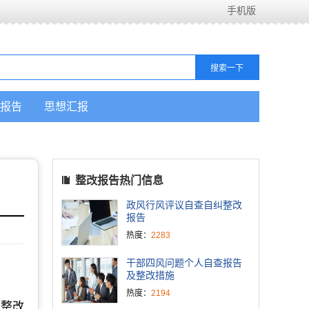
手机版
报告
思想汇报
整改报告热门信息
政风行风评议自查自纠整改
报告
热度：
2283
干部四风问题个人自查报告
及整改措施
热度：
2194
人整改