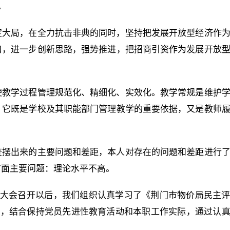
。
定大局，在全力抗击非典的同时，坚持把发展开放型经济作
口，进一步创新思路，强势推进，把招商引资作为发展开放
使教学过程管理规范化、精细化、实效化。教学常规是维护
，它既是学校及其职能部门管理教学的重要依据，又是教师
查摆出来的主要问题和差距，本人对存在的问题和差距进行
方面主要问题：理论水平不高。
员大会召开以后，我们组织认真学习了《荆门市物价局民主
文件)，结合保持党员先进性教育活动和本职工作实际，通过认