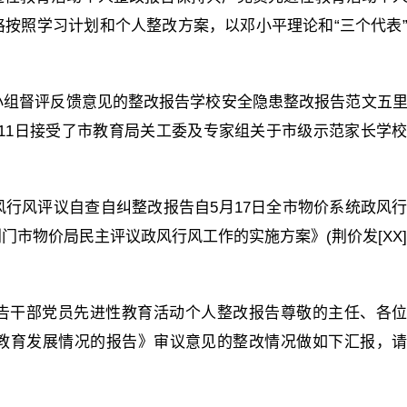
按照学习计划和个人整改方案，以邓小平理论和“三个代表
小组督评反馈意见的整改报告学校安全隐患整改报告范文五
月11日接受了市教育局关工委及专家组关于市级示范家长学
行风评议自查自纠整改报告自5月17日全市物价系统政风
市物价局民主评议政风行风工作的实施方案》(荆价发[XX]
告干部党员先进性教育活动个人整改报告尊敬的主任、各
教育发展情况的报告》审议意见的整改情况做如下汇报，