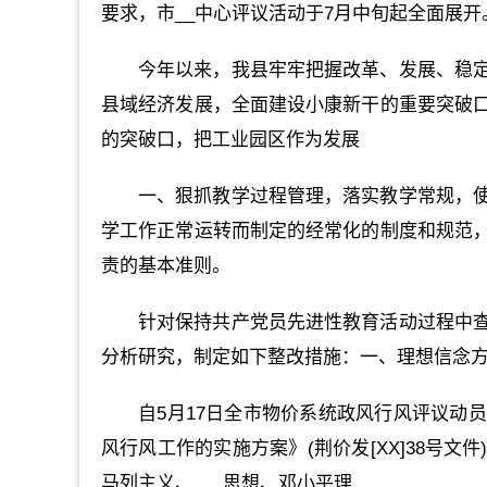
要求，市__中心评议活动于7月中旬起全面展开
今年以来，我县牢牢把握改革、发展、稳
县域经济发展，全面建设小康新干的重要突破
的突破口，把工业园区作为发展
一、狠抓教学过程管理，落实教学常规，
学工作正常运转而制定的经常化的制度和规范
责的基本准则。
针对保持共产党员先进性教育活动过程中
分析研究，制定如下整改措施：一、理想信念
自5月17日全市物价系统政风行风评议动
风行风工作的实施方案》(荆价发[XX]38号
马列主义、___思想、邓小平理