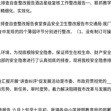
大排查自查整改报告酒店星级复核工作整改报告一、狠抓教
、精细化、实效化。
排查自查整改报告食堂食品安全卫生整改报告市交通局:我
查中发现的四个薄弱环节分别进行整改、（1、没有制订可
人环境，为彻底根除安全隐患，保证师生在校生命、财产安
内部的安全隐患进行了认真彻底的排查，现将我校安全隐患
汇报开展“讲查纠评”促发展活动是市委、市政府贯彻党的_
新形势、新任务，审时度势，着力解决阻碍我市改革与发展
查报告 六月上旬至七月初，我镇各中小学按照教育局的部