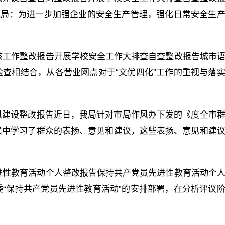
监局：为进一步加强企业的安全生产管理，强化日常安全生
复核工作整改报告开展学校安全工作大排查自查整改报告城市
查相结合，从各营业网点对于“文优四化”工作的重视与落
风建设整改报告近日，我局针对市局作风办下发的《度全市
集中学习了群众的表扬、意见和建议，这些表扬、意见和建
先进性教育活动个人整改报告保持共产党员先进性教育活动个
“保持共产党员先进性教育活动”的安排部署，在分析评议