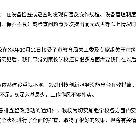
提：在设备检查或巡查时发现有违反操作规程、设备管理制
用、保养不良）或检查问题点多次提出而无改善等以上情况
在XX年10月11日接受了市教育局关工委及专家组关于市
馈意见后，我们感觉到家长学校还有很多方面需要我们在以
务体系建设重视不够。2.对科技创新服务没能出台有效措施。
不足。5.深入基层少，工作作风不够扎实。
隐患排查整改活动的通知》，我校为切实加强学校各方面的
安全状况进行了全面的排查，取得了很好的效果，现将有关