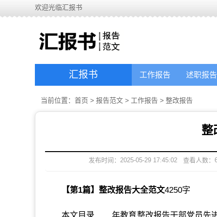
欢迎光临汇报书
汇报书
工作报告
述职报告
当前位置：
首页
>
报告范文
>
工作报告
>
整改报告
整
发布时间：2025-05-29 17:45:02
查看人数：
【第1篇】整改报告大全范文
4250字
本文目录____年教育整改报告干部党员