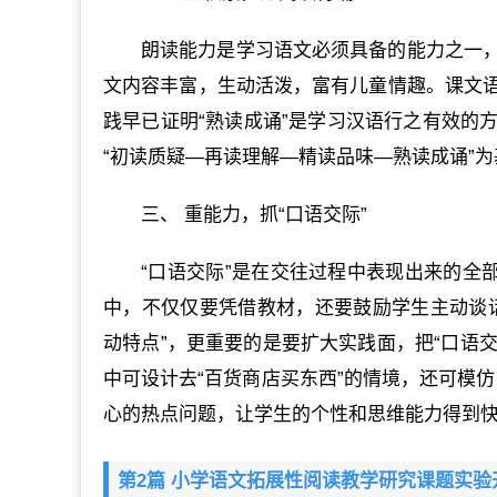
朗读能力是学习语文必须具备的能力之一
文内容丰富，生动活泼，富有儿童情趣。课文
践早已证明“熟读成诵”是学习汉语行之有效的
“初读质疑—再读理解—精读品味—熟读成诵”
三、 重能力，抓“口语交际”
“口语交际”是在交往过程中表现出来的全
中，不仅仅要凭借教材，还要鼓励学生主动谈
动特点”，更重要的是要扩大实践面，把“口语交
中可设计去“百货商店买东西”的情境，还可模仿
心的热点问题，让学生的个性和思维能力得到快
第2篇 小学语文拓展性阅读教学研究课题实验