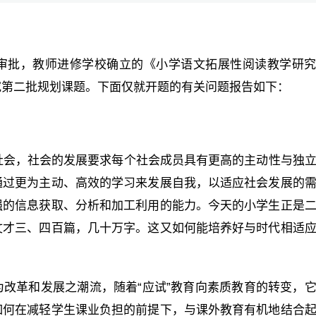
审批，教师进修学校确立的《小学语文拓展性阅读教学研
究第二批规划课题。下面仅就开题的有关问题报告如下：
社会，社会的发展要求每个社会成员具有更高的主动性与独
通过更为主动、高效的学习来发展自我，以适应社会发展的
强的信息获取、分析和加工利用的能力。今天的小学生正是
文才三、四百篇，几十万字。这又如何能培养好与时代相适
改革和发展之潮流，随着“应试”教育向素质教育的转变，
如何在减轻学生课业负担的前提下，与课外教育有机地结合