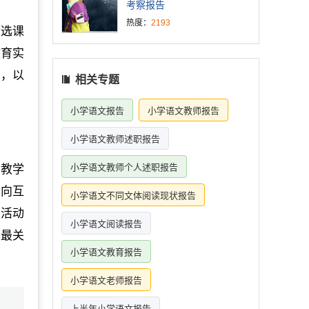
考察报告
热度：
2193
所选课
教育实
想，以
相关专题
小学语文报告
小学语文教师报告
小学语文教师述职报告
小学语文教师个人述职报告
”教学
双向互
小学语文不同文体阅读现状报告
学活动
小学语文阅读报告
生最关
小学语文教育报告
小学语文老师报告
上半年小学语文报告