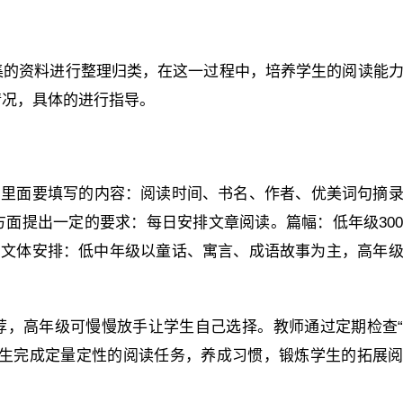
集的资料进行整理归类，在这一过程中，培养学生的阅读能
情况，具体的进行指导。
，里面要填写的内容：阅读时间、书名、作者、优美词句摘
面提出一定的要求：每日安排文章阅读。篇幅：低年级30
右。文体安排：低中年级以童话、寓言、成语故事为主，高年
荐，高年级可慢慢放手让学生自己选择。教师通过定期检查
学生完成定量定性的阅读任务，养成习惯，锻炼学生的拓展