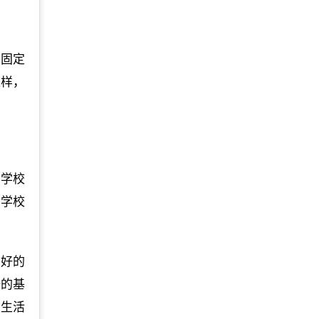
的固定
这样，
。学校
。学校
常好的
好的基
着生活