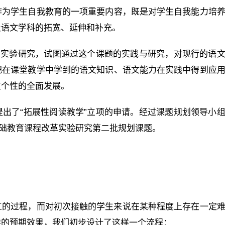
作为学生自我教育的一项重要内容，既是对学生自我能力培
及语文学科的拓宽、延伸和补充。
的实验研究，试图通过这个课题的实践与研究，对现行的语
把在课堂教学中学到的语文知识、语文能力在实践中得到应
生个性的全面发展。
出了“拓展性阅读教学”立项的申请。经过课题规划领导小
省基础教育课程改革实验研究第二批规划课题。
工的过程，而对初次接触的学生来说在某种程度上存在一定
读的预期效果，我们初步设计了这样一个流程：