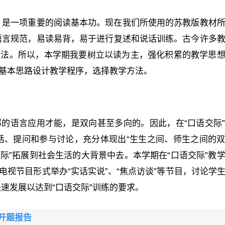
，是一项重要的阅读基本功。现在我们所使用的苏教版教材
语言规范，易读易背，易于进行复述和说话训练。古今许多
方法。所以，本学期我要树立以读为主，强化积累的教学思
为基本思路设计教学程序，选择教学方法。
部的语言应用才能，是双向甚至多向的。因此，在“口语交际
话、提问和参与讨论，充分体现出“生生之间、师生之间的
际”拓展到社会生活的大背景中去。本学期在“口语交际”教
电视节目形式举办“实话实说”、“焦点访谈”等节目，讨论学
速发展以达到“口语交际”训练的要求。
开题报告