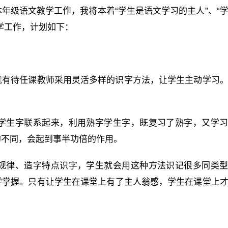
年级语文教学工作，我将本着“学生是语文学习的主人”、“
学工作，计划如下：
就有待任课教师采用灵活多样的识字方法，让学生主动学习
所学生字联系起来，利用熟字学生字，既复习了熟字，又学
的不同，会起到事半功倍的作用。
型规律、造字特点识字，学生就会用这种方法识记很多同类
学掌握。只有让学生在课堂上有了主人翁感，学生在课堂上