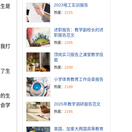
2023电工实训报告
学生是
热度：
2225
述职报告：教学副校长的述
职报告范文
热度：
2205
。我打
顶岗实习报告之课堂教学技
能
热度：
2200
习了生
小学体育教育工作自查报告
热度：
2199
型的生
2025年教学调研报告范文
才会学
热度：
2195
美国、加拿大两国高等教育