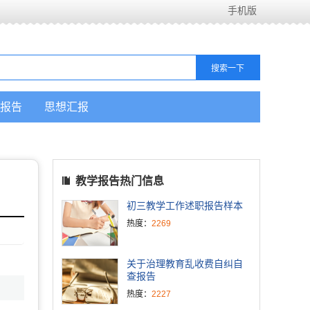
手机版
报告
思想汇报
教学报告热门信息
初三教学工作述职报告样本
热度：
2269
关于治理教育乱收费自纠自
查报告
热度：
2227