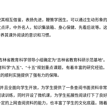
使其相互借鉴，表扬先进，鞭策学困生。可以通过生动形象
文点评，中外名人，知识集装箱、身心保健、先看后说等。
培养其课外阅读的意识和习惯。
吉林省教育科学领导小组确定为“吉林省教育科研示范基地”
科学“九五”、“十五”规划重点课题，有着丰富的研究经验
题的顺利实施提供了强有力的保障。
，并且全面向学生开放，为学生提供了一条查阅书面资料非
阅读训练，同时开设了微机课，为学生拓展性阅读打下了良
一定的上网查阅资料的能力，也丰富了学生的文化底蕴。随