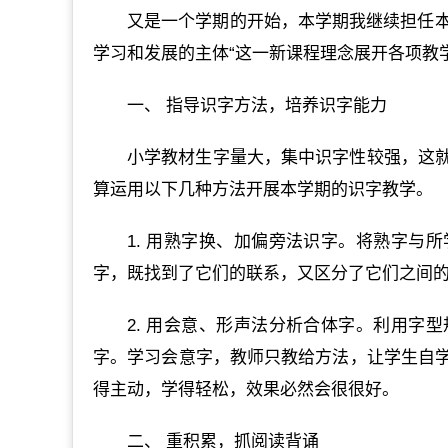
又是一个学期的开始，本学期我继续担任本
学习和发展的主体“这一新课程理念展开各项教
一、 指导识字方法，培养识字能力
小学教材生字量大，集中识字性较强，这
算运用以下几种方法开展本学期的识字教学。
1. 用熟字换、加偏旁法识字。将熟字与
字，既找到了它们的联系，又区分了它们之间
2. 用会意、形声法分析合体字。利用字
字。学习会意字，教师只教给方法，让学生自
得主动，学得轻松，效果必然会很很好。
二、 重积累，抓阅读背诵