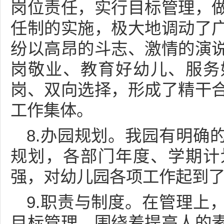
岗位责任，实行目标管理，
任制的实施，极大地调动了
纷以高昂的斗志、激情的演
岗敬业、教育好幼儿、服务
岗、双向选择，形成了精干
工作集体。
8.办园规划。我园有明确
规划，各部门年度、学期计
强，对幼儿园各项工作起到
9.职责与制度。在管理上
目标管理，围绕着提高人的