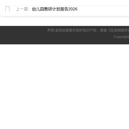
上一篇：
幼儿园教研计划报告2026
声明:本网站尊重并保护知识产权，根据《信息网络传
Copyrigh