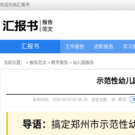
欢迎光临汇报书
汇报书
工作报告
述职报告
实习
当前位置：
>
报告范文
>
教学报告
>
幼儿园报告
示范性幼儿
格式：
发布时间：2026-06-03 07:05:25
浏览次数：
38
导语：
搞定郑州市示范性