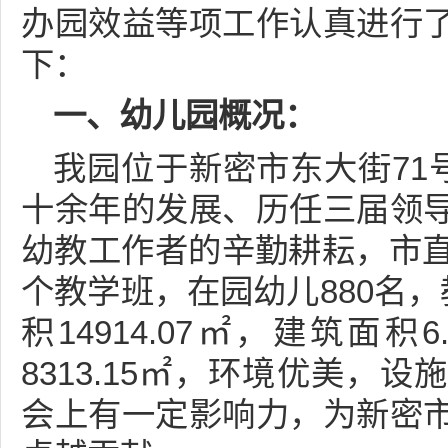
办园效益等项工作认真进行
下：
一、幼儿园概况：
我园位于新密市东大街71号
十余年的发展、历任三届领
幼教工作者的辛勤耕耘，市直
个教学班，在园幼儿880名，
积14914.07㎡，建筑面
8313.15㎡，环境优美，
会上有一定影响力，为新密