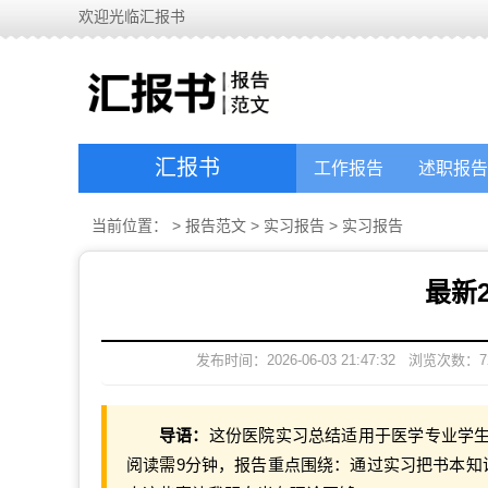
欢迎光临汇报书
汇报书
工作报告
述职报告
当前位置：
>
报告范文
>
实习报告
>
实习报告
最新
发布时间：2026-06-03 21:47:32
浏览次数：
7
导语：
这份医院实习总结适用于医学专业学生
阅读需9分钟，报告重点围绕：通过实习把书本知