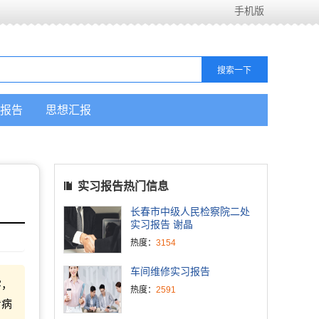
手机版
报告
思想汇报
实习报告热门信息
长春市中级人民检察院二处
实习报告 谢晶
热度：
3154
车间维修实习报告
字，
热度：
2591
看病