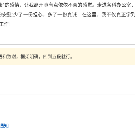
好的感情，让我离开真有点依依不舍的感觉。走进各科办公室
份安慰;少了一份担心，多了一份真诚！在这里，我不仅真正学
工作！
悟和致谢，框架明确，四到五段就行。
通知