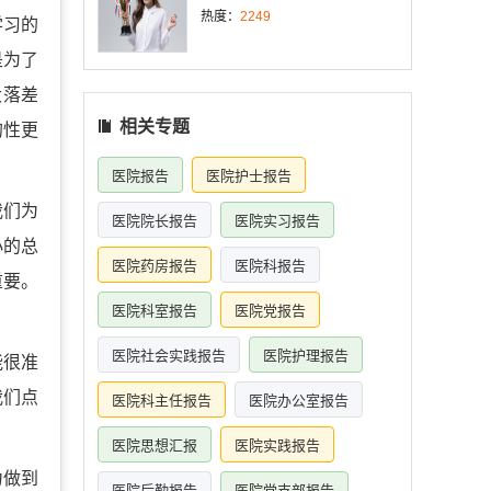
热度：
2249
学习的
是为了
大落差
相关专题
的性更
医院报告
医院护士报告
我们为
医院院长报告
医院实习报告
小的总
医院药房报告
医院科报告
重要。
医院科室报告
医院党报告
医院社会实践报告
医院护理报告
能很准
我们点
医院科主任报告
医院办公室报告
医院思想汇报
医院实践报告
力做到
医院后勤报告
医院党支部报告