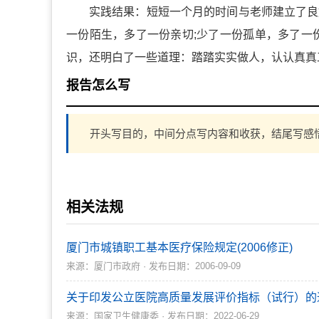
实践结果：短短一个月的时间与老师建立了良
一份陌生，多了一份亲切;少了一份孤单，多了一
识，还明白了一些道理：踏踏实实做人，认认真真
报告怎么写
开头写目的，中间分点写内容和收获，结尾写感
相关法规
厦门市城镇职工基本医疗保险规定(2006修正)
来源：厦门市政府 · 发布日期：2006-09-09
关于印发公立医院高质量发展评价指标（试行）的
来源：国家卫生健康委 · 发布日期：2022-06-29