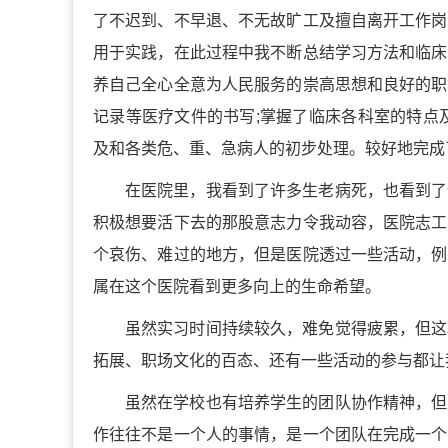
了不迟到、不早退、不无故旷工及擅自离开工作岗
用于实践，在此过程中我不断总结学习方法和临床
养自己全心全意为人民服务的崇高思想和良好的职
记录等医疗文件的书写;掌握了临床各科室的特点
及和各类危、重、急病人的初步处理。较好地完成
在医院里，我看到了许多生老病死，也看到了
积极想要活下去的那股意志力令我动容，医院志工
个哀伤、难过的地方，但是医院透过一些活动，例
属在这个医院看到更多向上的生命希望。
虽然实习时间持续较久，难免觉得疲累，但这
拓展、职场文化的百态、还有一些活动的参与都让
虽然在学校也有培养学生的团队协作精神，但
作往往不是一个人的事情，是一个团队在完成一个