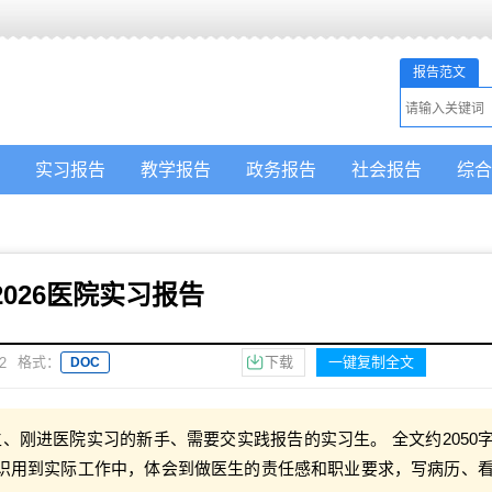
报告范文
实习报告
教学报告
政务报告
社会报告
综合
2026医院实习报告
格式：
下载
一键复制全文
2
DOC
、刚进医院实习的新手、需要交实践报告的实习生。 全文约2050
识用到实际工作中，体会到做医生的责任感和职业要求，写病历、