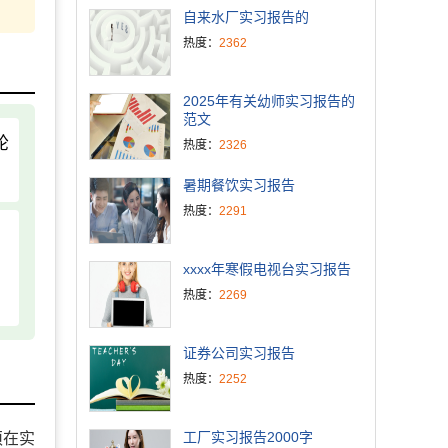
自来水厂实习报告的
热度：
2362
2025年有关幼师实习报告的
范文
轮
热度：
2326
暑期餐饮实习报告
热度：
2291
xxxx年寒假电视台实习报告
热度：
2269
证券公司实习报告
热度：
2252
工厂实习报告2000字
须在实