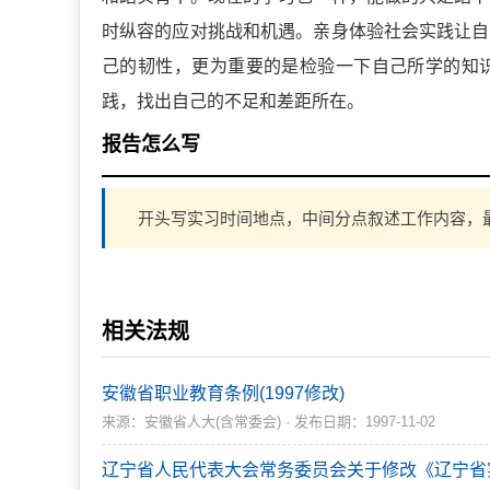
时纵容的应对挑战和机遇。亲身体验社会实践让自
己的韧性，更为重要的是检验一下自己所学的知
践，找出自己的不足和差距所在。
报告怎么写
开头写实习时间地点，中间分点叙述工作内容，最
相关法规
安徽省职业教育条例(1997修改)
来源：安徽省人大(含常委会) · 发布日期：1997-11-02
辽宁省人民代表大会常务委员会关于修改《辽宁省实