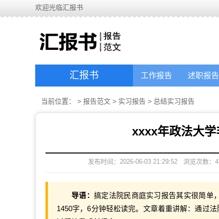
欢迎光临汇报书
汇报书
工作报告
述职报告
当前位置：
>
报告范文
>
实习报告
>
总结实习报告
xxxx年政法大
发布时间：2026-06-03 21:29:52
浏览次数：
4
导语：
搞定法院民商庭实习报告其实很简单，
1450字，6分钟轻松读完。文章着重讲解：通