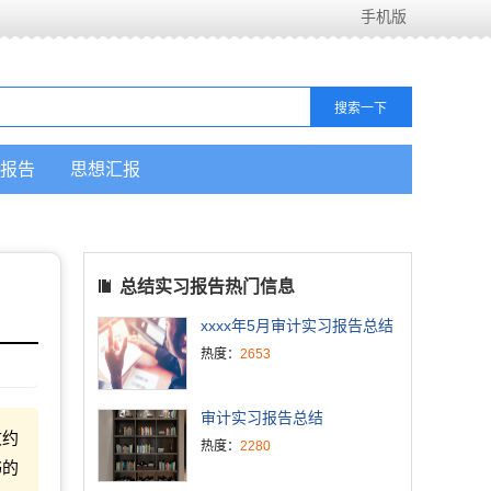
手机版
报告
思想汇报
总结实习报告热门信息
xxxx年5月审计实习报告总结
热度：
2653
审计实习报告总结
文约
热度：
2280
书的