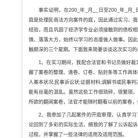
事实证明，在200_年_月__日至200_年
庭是处理民商法方向案件的庭，因此通过实习，我
经验，而且巩固了经济学专业必须接触到的债权相
慎、落落大方，始终以学习的态度做人做事。因此
触颇深的三个星期。下面我来简要谈谈这次实习的
1、在实习期间，我配合法官和书记员做好裁
握了案卷的整理、清卷、订卷、贴封条等工作具体
人基本状况;民事诉讼状;证据材料;调解书或民事
能有丝毫的混乱。虽然这些工作很琐碎，很繁琐，
所欲的翻阅案卷，法官才能随时翻看以前的案卷，
2、我参加了几起案件的开庭审理，认真学习
论回到了多彩的实际生活，细致的了解了公诉起诉
过程，并掌握了一些法律的适用及适用范围。