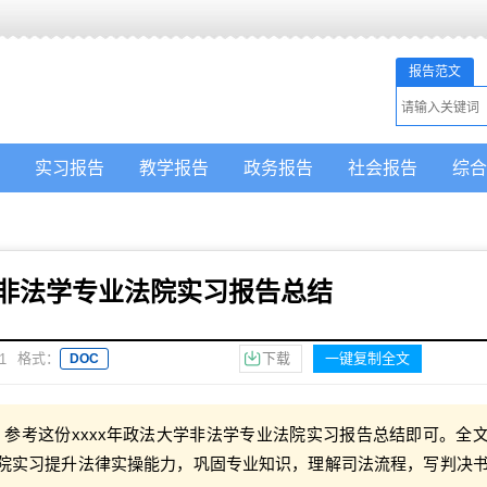
报告范文
实习报告
教学报告
政务报告
社会报告
综合
学非法学专业法院实习报告总结
格式：
下载
一键复制全文
1
DOC
参考这份xxxx年政法大学非法学专业法院实习报告总结即可。全
过法院实习提升法律实操能力，巩固专业知识，理解司法流程，写判决