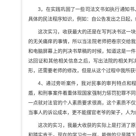
3，在实践巩固了一些司法文书如执行通知书
具体的民法程序知识，例如：自公告发出之日起，
这次实习，收获最大的还是在写判决书这一块
的无关痛痒的事情，所以当法院老师把卷宗交给我
和电脑屏幕上的判决书草稿的时候，知道这是一件
达回证和其他相关信息之后，写出法院的相关判
形，还需要老师的修改，但是从这个过程中我所获
4、通过旁听案件，我对民事的审判特点和
盾，和刑事案件着重体现国家强制力惩罚犯罪不同
一点就对法官的个人素质要求很高，这个素质不仅
当事人的诉讼成本，更不能摆官老爷的架子，人为
这次的实习，我最大收获的实际上是打消了原
和踏实肯干。现在的学习也一样，能做的只是踏下