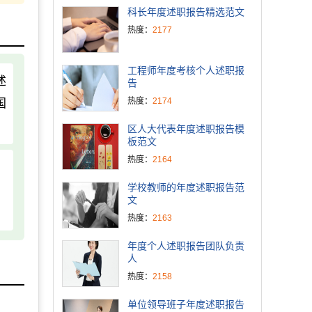
科长年度述职报告精选范文
热度：
2177
工程师年度考核个人述职报
述
告
热度：
2174
国
区人大代表年度述职报告模
板范文
热度：
2164
学校教师的年度述职报告范
文
热度：
2163
年度个人述职报告团队负责
人
热度：
2158
单位领导班子年度述职报告