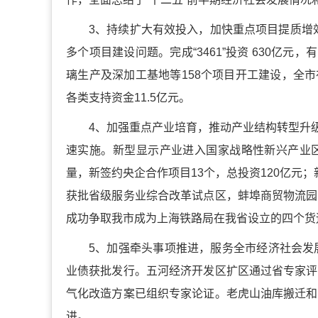
3、持续扩大有效投入，加快重点项目提质增效
多个项目建设问题。完成“3461”投资 630亿元，
璃生产及深加工基地等158个项目开工建设，全市
各类支持资金11.5亿元。
4、加强重点产业培育，推动产业结构转型升级
速实施。新型显示产业进入国家战略性新兴产业
量，新签约央企合作项目13个，总投资120亿元；
获批省级服务业综合改革试点区，蚌埠商贸物流园
成功争取我市成为上海铁路局在我省设立的四个货
5、加强牵头事项推进，服务全市经济社会发
业债获批发行。五河经济开发区扩区通过省专家评
气化改造方案已组织专家论证。老虎山油库搬迁和
进。