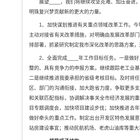
展望____，我们将继续攻坚克难、加压奋
明珠复兴梦贡献新的更大的力量。
1、加快谋划推进有关重点领域改革工作。今
主动对接省有关改革措施，对明确由发展改革部门
排部署，抓紧研究制定我市深化改革的思路方案，
2、全面完成____年工作目标任务。一是
整的、具有竞争力的申报方案。继续跟踪老工业基
二是继续推进我委承担的省级考核目标。及时将任
区、部门的沟通衔接，加大跑省力度，争取更多支
和关联匹配指标，协调解决事关全市经济发展的重
目专题调度会，加快项目建设步伐；加快推进去年
做好牵头的重点工作。制定出台开发区特色发展意
站房建设事宜；推动民航机场、老虎山油库等重大