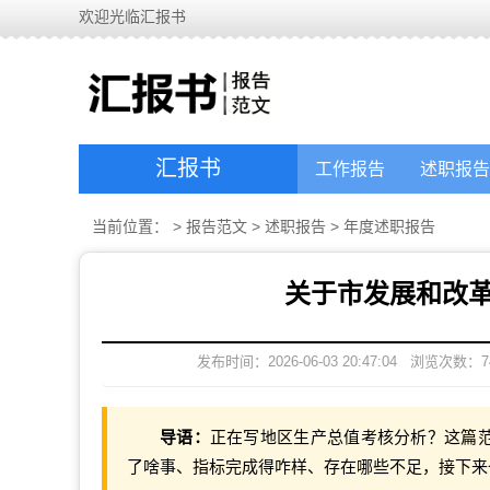
欢迎光临汇报书
汇报书
工作报告
述职报告
当前位置：
>
报告范文
>
述职报告
>
年度述职报告
关于市发展和改
发布时间：2026-06-03 20:47:04
浏览次数：
7
导语：
正在写地区生产总值考核分析？这篇范
了啥事、指标完成得咋样、存在哪些不足，接下来