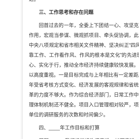
三、工作思考和存在问题
回首过去的一年，全委上下团结一心、攻坚克
作用，宏观当参谋、微观抓项目、牵头促协调，此
中央八项规定和省市相关文件精神、坚决纠正“四
靠工作、工作看作风、作风的根本是文化”的先进
心、实化于行，推动全市经济持续健康较快发展。
以高度重视。一是目标完成与上年相比有一定差距。_
年受省考核方式变化、经济发展的客观规律和省统
革的力度不够大。作为综合经济部门，日常工作中
理体制机制还不健全。项目入口管理相对较严，项
单位的调研服务的次数和时间偏少。
四、____年工作目标和打算