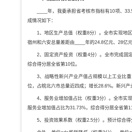
____年，我委承担省考核市指标有10项、3
成情况如下：
1、地区生产总值（权重8分）。全市实现地区生
宿州和六安总量差距由____年的24.8亿元、28亿元
2、固定资产投资（权重4分）。全市完成固定资
综合得分居全省第10位。
3、战略性新兴产业产值占规模以上工业比重（
位，占皖北六市总量近四成；增长28.6%。新兴产
4、服务业增加值占比（权重3分）。全市实现服
服务业增加值占比为31.73%，综合得分居全省第1
5、投资效果系数（权重2.5分）。预计综合得