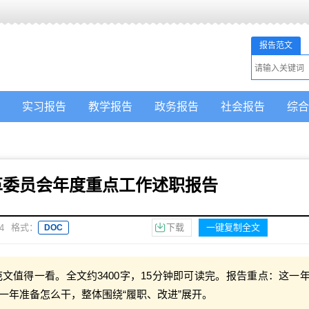
报告范文
实习报告
教学报告
政务报告
社会报告
综合
革委员会年度重点工作述职报告
格式：
下载
一键复制全文
4
DOC
文值得一看。全文约3400字，15分钟即可读完。报告重点：这一
一年准备怎么干，整体围绕“履职、改进”展开。