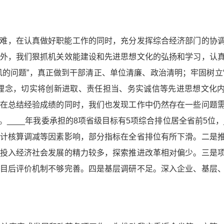
难，在认真做好职能工作的同时，充分发挥综合经济部门的协
外，我们狠抓机关效能建设和先进思想文化的弘扬和学习，认
风的问题”，真正做到干部清正、单位清廉、政治清明；牢固树立
理念，切实将创新进取、责任担当、务实诚信等先进思想文化
在总结经验成绩的同时，我们也发现工作中仍然存在一些问题
___年我委承担的8项省级目标有5项综合排位居全省前5位，_
计核算调减等因素影响，部分指标在全省排位有所下滑。二是
投入经济社会发展的精力较多，探索推进改革相对偏少。三是
目后评价机制不够完善。四是基层调研不足。深入企业、基层