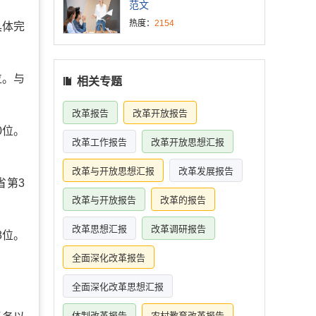
范文
热度：
2154
具体完
位。与
相关专题
改革报告
改革开放报告
0位。
改革工作报告
改革开放思想汇报
改革与开放思想汇报
改革发展报告
省第3
改革与开放报告
改革的报告
改革思想汇报
改革调研报告
8位。
全面深化改革报告
全面深化改革思想汇报
体制改革报告
农村教育改革报告