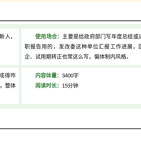
新人，
使用场合：
主要是给政府部门写年度总结或
职报告用的，发改委这种单位汇报工作进展，
企、试用期转正也常这么写，偏体制内风格。
成得咋
内容体量：
3400字
，整体
阅读时长：
15分钟