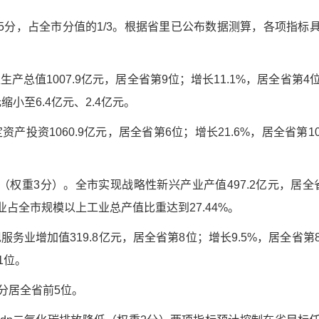
3.5分，占全市分值的1/3。根据省里已公布数据测算，各项指标
产总值1007.9亿元，居全省第9位；增长11.1%，居全省第4
缩小至6.4亿元、2.4亿元。
产投资1060.9亿元，居全省第6位；增长21.6%，居全省第1
权重3分）。全市实现战略性新兴产业产值497.2亿元，居全
业占全市规模以上工业总产值比重达到27.44%。
务业增加值319.8亿元，居全省第8位；增长9.5%，居全省第
1位。
分居全省前5位。