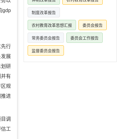
任务以
gdp
制度改革报告
农村教育改革思想汇报
委员会报告
常务委员会报告
委员会工作报告
试先行
监督委员会报告
快发展
规划研
划并有
济区规
同推进
项目调
评估工