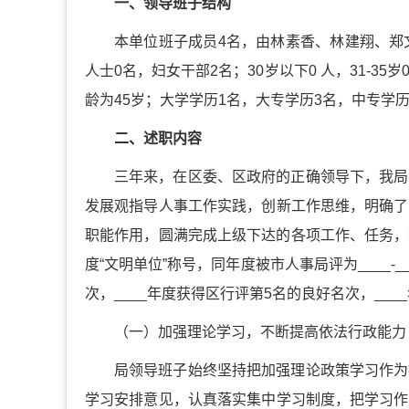
一、领导班子结构
本单位班子成员4名，由林素香、林建翔、郑
人士0名，妇女干部2名；30岁以下0 人，31-35岁0
龄为45岁；大学学历1名，大专学历3名，中专学历
二、述职内容
三年来，在区委、区政府的正确领导下，我局
发展观指导人事工作实践，创新工作思维，明确了
职能作用，圆满完成上级下达的各项工作、任务，努力
度“文明单位”称号，同年度被市人事局评为____-
次，____年度获得区行评第5名的良好名次，_
（一）加强理论学习，不断提高依法行政能力
局领导班子始终坚持把加强理论政策学习作为
学习安排意见，认真落实集中学习制度，把学习作