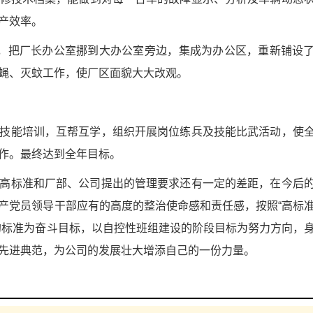
产效率。
，把厂长办公室挪到大办公室旁边，集成为办公区，重新铺设
蝇、灭蚊工作，使厂区面貌大大改观。
技能培训，互帮互学，组织开展岗位练兵及技能比武活动，使
作。最终达到全年目标。
高标准和厂部、公司提出的管理要求还有一定的差距，在今后
产党员领导干部应有的高度的整治使命感和责任感，按照“高标
的标准为奋斗目标，以自控性班组建设的阶段目标为努力方向，
先进典范，为公司的发展壮大增添自己的一份力量。