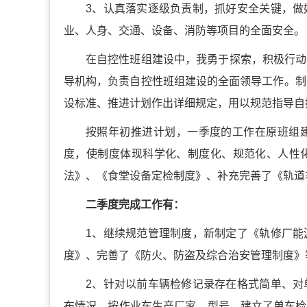
3、认真落实逐级负责制，抓好安全关键，做
业、人身、交通、设备、消防等项目的全面安全。
在自控性班组建设中，我勇于探索，积极行动
导机构，负责自控性班组建设的全面领导工作。制
设标准、推进计划作出详细规定，用以规范指导自
按照年初推进计划，一季度的工作在原班组
度，使制度体现科学化、制度化、规范化、人性
法》、《食堂设备定检制度》、补充完善了《轨道
二季度完成工作有：
1、继续规范管理制度，新制定了《轨修厂能
度》、完善了《防火、防盗及综合治安管理制度》
2、针对以前车辆检修记录存在格式简单、对
布情况，按作业车生产厂家、型号，建立了单车检