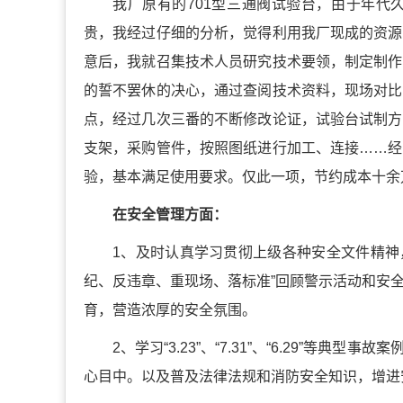
我厂原有的701型三通阀试验台，由于年代
贵，我经过仔细的分析，觉得利用我厂现成的资源
意后，我就召集技术人员研究技术要领，制定制作
的誓不罢休的决心，通过查阅技术资料，现场对比
点，经过几次三番的不断修改论证，试验台试制方
支架，采购管件，按照图纸进行加工、连接……经
验，基本满足使用要求。仅此一项，节约成本十余
在安全管理方面：
1、及时认真学习贯彻上级各种安全文件精神，
纪、反违章、重现场、落标准”回顾警示活动和安
育，营造浓厚的安全氛围。
2、学习“3.23”、“7.31”、“6.29”
心目中。以及普及法律法规和消防安全知识，增进