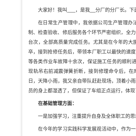
大家好！我叫___，是我__分厂的分厂长。
在日常生产管理中，我依据公司生产管理办
制、检查验收、修后服务各个环节严密组织，全力
台次，全部高质量完成任务。尤其是在今年的大
卒，接到抢修任务后，带领本厂职工以最快的速度
等各类作业车故障十余次，保证施工任务的顺利进
现轨吊右前减震弹簧折断，接到修理命令后，在库
日，天降小雨，我又亲自带队赶赴现场，顶着小雨
员的身上都湿透了，但保证了车组正点运行，体现
在基础管理方面：
一是加强学习，注重提升自身及全体职工的思
在今年的学习实践科学发展观活动中，作为一