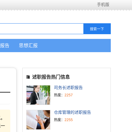
手机版
报告
思想汇报
述职报告热门信息
司务长述职报告
热度：
2257
仓库管理的述职报告
工。
热度：
2255
现一