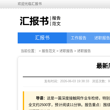
欢迎光临汇报书
汇报书
工作报告
述职报告
当前位置：
>
报告范文
>
述职报告
>
述职报告
最新
发布时间：2026-06-03 19:38:33
浏览次数：
9
导语：
这是一篇深度接触网作业车检修，特别
全文约2500字，预计阅读11分钟。报告重点：