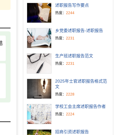
述职报告写作要点
热度：
2244
乡党委述职报告-述职报告
热度：
2231
结
生产班述职报告范文
热度：
2231
2025年士官述职报告格式范
文
热度：
2228
学校工会主席述职报告作者
热度：
2224
招商引资述职报告