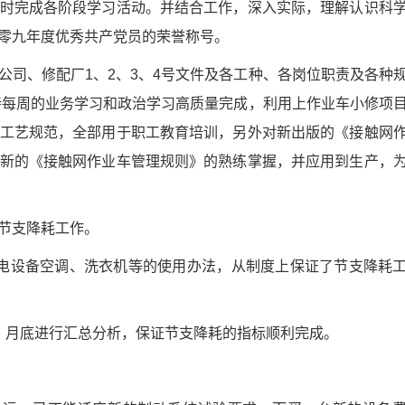
时完成各阶段学习活动。并结合工作，深入实际，理解认识科
零九年度优秀共产党员的荣誉称号。
公司、修配厂1、2、3、4号文件及各工种、各岗位职责及各种
持每周的业务学习和政治学习高质量完成，利用上作业车小修项
工艺规范，全部用于职工教育培训，另外对新出版的《接触网
新的《接触网作业车管理规则》的熟练掌握，并应用到生产，
节支降耗工作。
电设备空调、洗衣机等的使用办法，从制度上保证了节支降耗
，月底进行汇总分析，保证节支降耗的指标顺利完成。