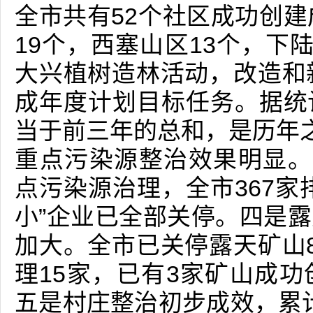
全市共有52个社区成功创建
19个，西塞山区13个，下
大兴植树造林活动，改造和
成年度计划目标任务。据统
当于前三年的总和，是历年之
重点污染源整治效果明显。
点污染源治理，全市367家
小”企业已全部关停。四是
加大。全市已关停露天矿山
理15家，已有3家矿山成
五是村庄整治初步成效，累计投