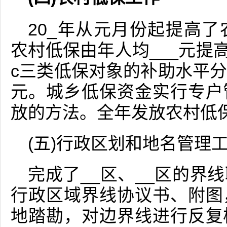
20_年从元月份起提高
农村低保由年人均___元提高
c三类低保对象的补助水平分别
元。城乡低保资金实行专户
放的方法。全年发放农村低保
(五)行政区划和地名管理
完成了__区、__区的界
行政区域界线协议书、附图
地踏勘，对边界线进行反复