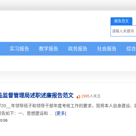
报告范文
实习报告
教学报告
政务报告
社会报告
综合
药品监督管理局述职述廉报告范文
1995
人关注
20__年领导班子和领导干部年度考核工作的要求，现将本人自身建设、
如下：一、思想建设和 ...
[更多]
0:06