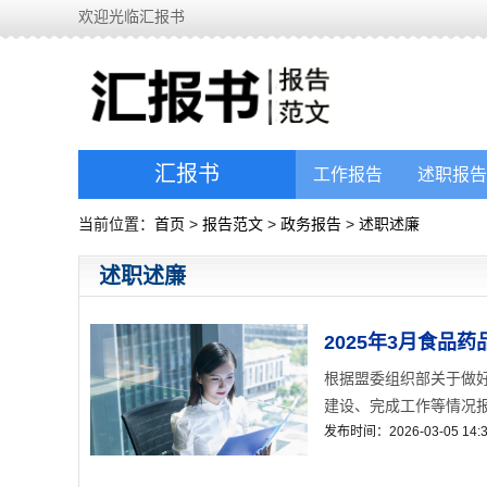
欢迎光临汇报书
汇报书
工作报告
述职报告
当前位置：
首页
>
报告范文
>
政务报告
>
述职述廉
述职述廉
2025年3月食品
根据盟委组织部关于做好
建设、完成工作等情况报告
发布时间：2026-03-05 14:3