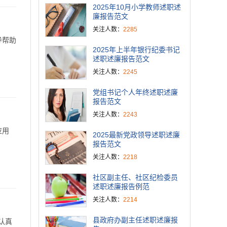
2025年10月小学教师述职述
廉报告范文
关注人数：
2285
导帮助
2025年上半年银行纪委书记
述职述廉报告范文
关注人数：
2245
党组书记个人年终述职述廉
报告范文
关注人数：
2243
应用
2025最新党政领导述职述廉
报告范文
关注人数：
2218
社区副主任、社区纪检委员
述职述廉报告例范
关注人数：
2214
县政府办副主任述职述廉报
认真