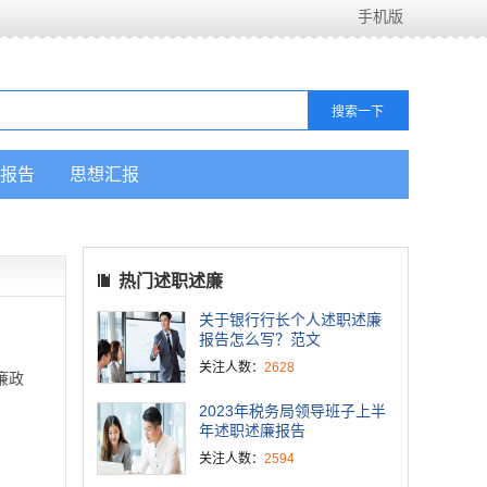
手机版
报告
思想汇报
热门述职述廉
关于银行行长个人述职述廉
报告怎么写？范文
关注人数：
2628
廉政
2023年税务局领导班子上半
年述职述廉报告
关注人数：
2594