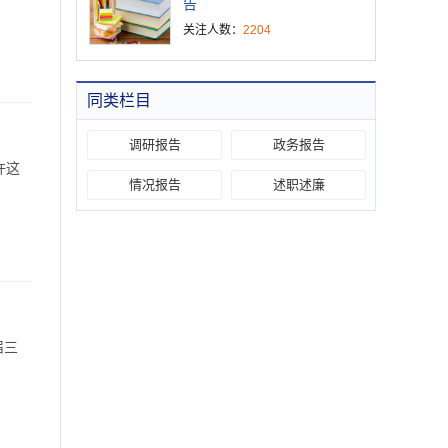
告
关注人数：
2204
同类栏目
调研报告
政务报告
许这
情况报告
述职述廉
届三