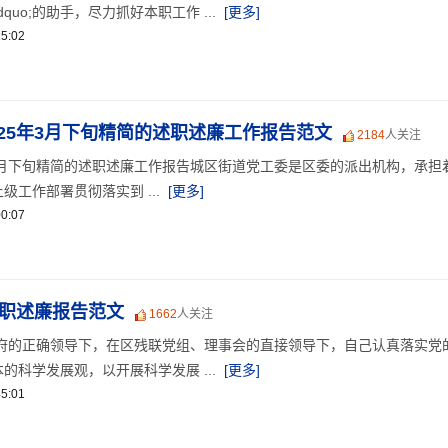
rdquo;的助手，尽力抓好本职工作 ...
[更多]
5:02
25年3月下旬精简的述职述廉工作报告范文
2184
人关注
0月下旬精简的述职述廉工作报告城区街道党工委是区委的派出机构，承担
工作部署贯彻落实到 ...
[更多]
0:07
述职述廉报告范文
1662
人关注
政府的正确领导下，在区残联党组、理事会的直接领导下，自己认真落实党
的科学发展观，以开展科学发展 ...
[更多]
5:01