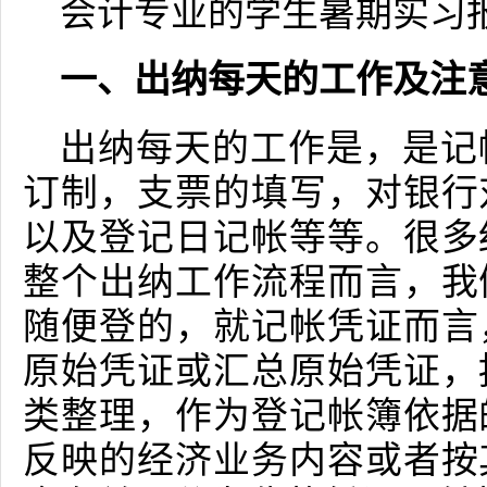
会计专业的学生暑期实习
一、出纳每天的工作及注
出纳每天的工作是，是记
订制，支票的填写，对银行
以及登记日记帐等等。很多
整个出纳工作流程而言，我
随便登的，就记帐凭证而言
原始凭证或汇总原始凭证，
类整理，作为登记帐簿依据
反映的经济业务内容或者按