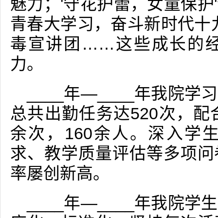
魅力；'守花护蕾，女童保护
青春大学习，奋斗新时代十九
毒宣讲团……这些成长的
力。
____年—____年我院
总共出勤任务达520次，配
余次，160余人。深入学
求、教学质量评估等多项问
率屡创新高。
____年—____年我院