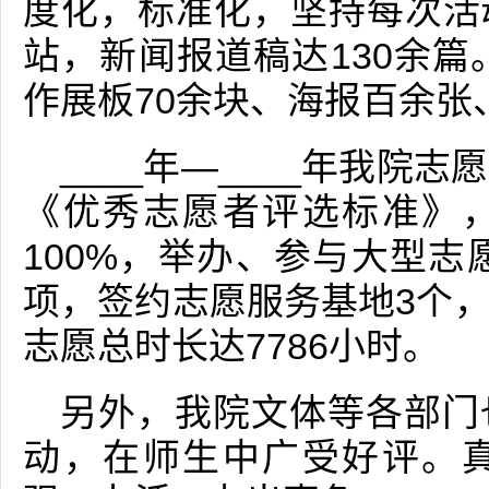
度化，标准化，坚持每次活
站，新闻报道稿达130余篇
作展板70余块、海报百余张
____年—____年我院
《优秀志愿者评选标准》
100%，举办、参与大型志
项，签约志愿服务基地3个
志愿总时长达7786小时。
另外，我院文体等各部门
动，在师生中广受好评。