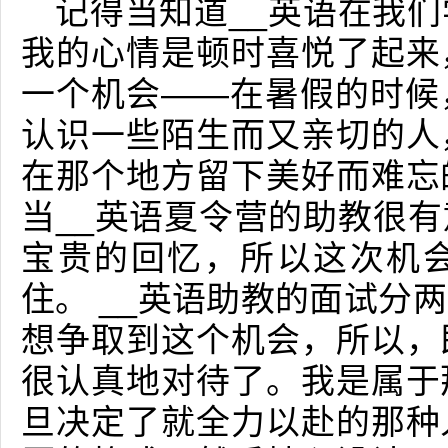
记得当知道__英语在我
我的心情是顿时喜悦了起来
一个机会——在暑假的时候
认识一些陌生而又亲切的人
在那个地方留下美好而难忘
当__英语夏令营的助教很
宝贵的回忆，所以这次机
住。 __英语助教的面试分
想争取到这个机会，所以，
很认真地对待了。我是属于
旦决定了就全力以赴的那种