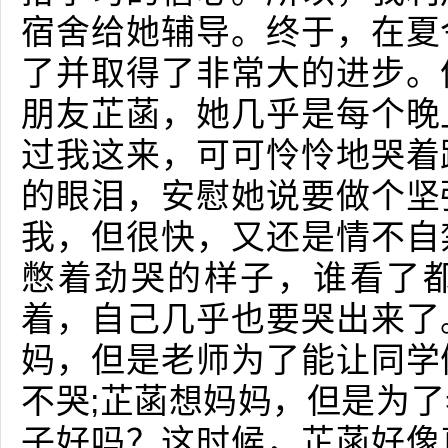
宿舍给她辅导。终于，在夏
了并取得了非常大的进步。
朋友芷菡，她几乎是每个晚
过我这来，可可怜怜地哭着
的眼泪，安慰她说要做个坚
我，但很快，又还是情不自
憋着劲哭的样子，谁看了
着，自己几乎也要哭出来了
妈，但是老师为了能让同学
不哭;芷菡想妈妈，但是为
子好吗？这时候，芷菡好像