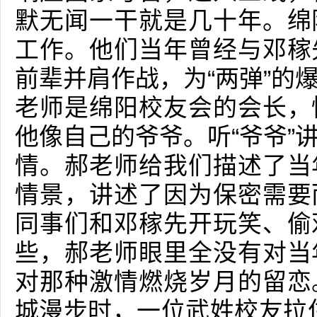
默无闻一干就是几十年。绵
工作。他们当年曾经与邓稼
前辈并肩作战，为“两弹”的
老师是绵阳校友会的会长，
他像自己的爷爷。听“爷爷”
情。郝老师给我们描述了当
情景，讲述了因为保密需要
同事们和邓稼先开玩笑、偷
些，郝老师眼里全没有对当
对那种激情燃烧岁月的留恋
城漫步时，一位武姓校友拉