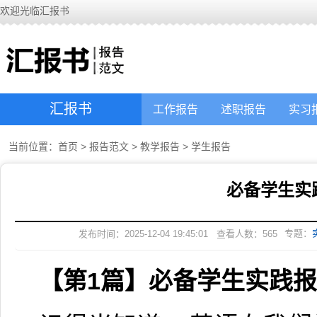
欢迎光临汇报书
汇报书
工作报告
述职报告
实习
当前位置：
首页
>
报告范文
>
教学报告
>
学生报告
必备学生实
专题：
发布时间：2025-12-04 19:45:01
查看人数：
565
【第1篇】必备学生实践