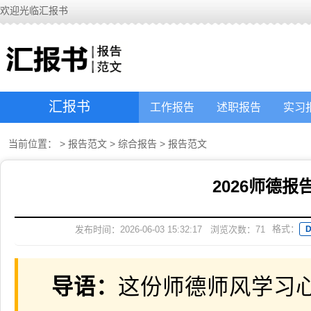
欢迎光临汇报书
汇报书
工作报告
述职报告
实习
当前位置：
>
报告范文
>
综合报告
>
报告范文
2026师德
格式：
发布时间：2026-06-03 15:32:17
浏览次数：
71
导语：
这份师德师风学习