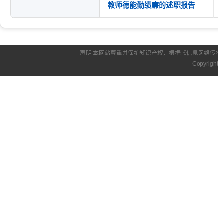
教师德能勤绩廉的述职报告
声明:本网站尊重并保护知识产权，根据《信息网络传
Copyrigh