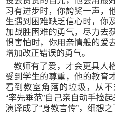
投去赞赏的目光，他会用最
习有进步时，你誇奖一声，
生遇到困难缺乏信心时，你
加战胜困难的勇气，尽力去
惧害怕时，你用亲情般的爱
增加改正错误的勇气。
教师有了爱，才会更具人
受到学生的尊重，他的教育
看到教室角落的垃圾，从不
“率先垂范”自己亲自动手捡起
演译成了“身教言传”，细想