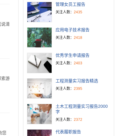
管理女员工报告
关注人数：
2435
既说清
应用电子技术报告
关注人数：
2418
优秀学生申请报告
关注人数：
2403
探索游
工程测量实习报告精选
关注人数：
2395
土木工程测量实习报告2000
字
关注人数：
2372
代表履职报告
助您