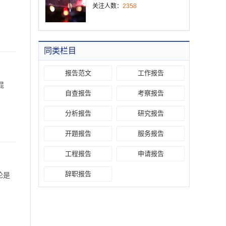
关注人数：
2358
同类栏目
报告范文
工作报告
混
自查报告
考察报告
分析报告
研究报告
开题报告
服务报告
工程报告
申请报告
辞职报告
论是