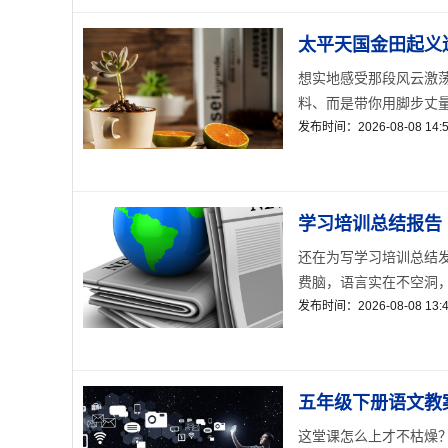
太平天国金田起义
想实地感受那段风云激
料、而是带你用脚步丈量真
发布时间：2026-08-08 14:5
学习培训总结报告
还在为写学习培训总结
费脑，语言实在不空洞，套
发布时间：2026-08-08 13:4
五年级下册语文教
这堂课怎么上才不枯燥？