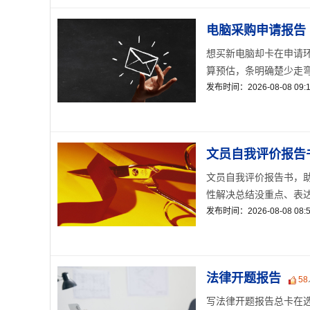
电脑采购申请报告
想买新电脑却卡在申请
算预估，条明确楚少走弯路
发布时间：2026-08-08 09:1
文员自我评价报告
文员自我评价报告书，助
性解决总结没重点、表达没
发布时间：2026-08-08 08:5
法律开题报告
58
写法律开题报告总卡在