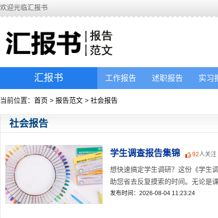
欢迎光临汇报书
汇报书
工作报告
述职报告
实习
当前位置：
首页
>
报告范文
>
社会报告
社会报告
学生调查报告集锦
92
人关注
想快速搞定学生调研？这份《学生
助您省去反复摸索的时间。无论是课程
发布时间：2026-08-04 11:23:24