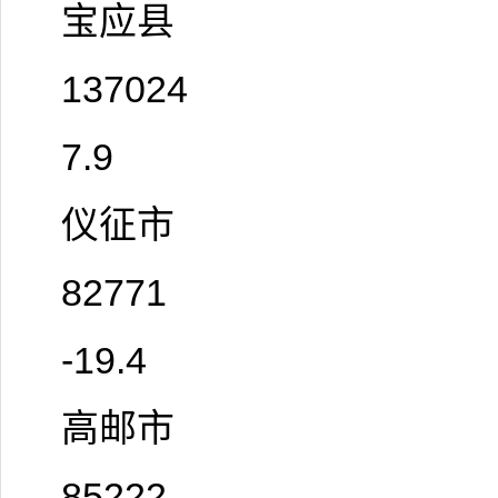
宝应县
137024
7.9
仪征市
82771
-19.4
高邮市
85222