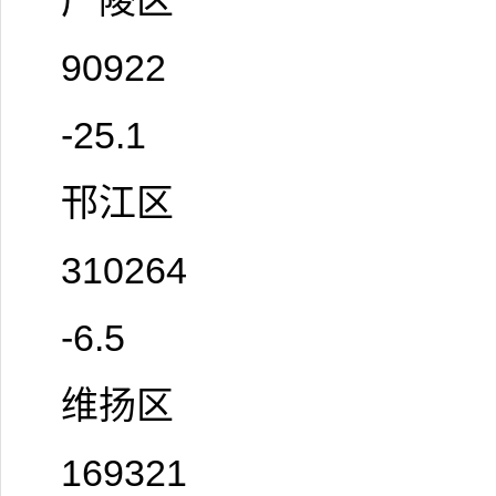
广陵区
90922
-25.1
邗江区
310264
-6.5
维扬区
169321