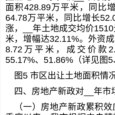
面积428.89万平米，同比
64.78万平米，同比增长5
涨，__年土地成交均价1510
米，增幅达32.11%。外
8.72万平米，成交价款
55.17%、51.86%（详见图
图5 市区出让土地面积情况
四、房地产新政对__年市
（一）房地产新政累积效