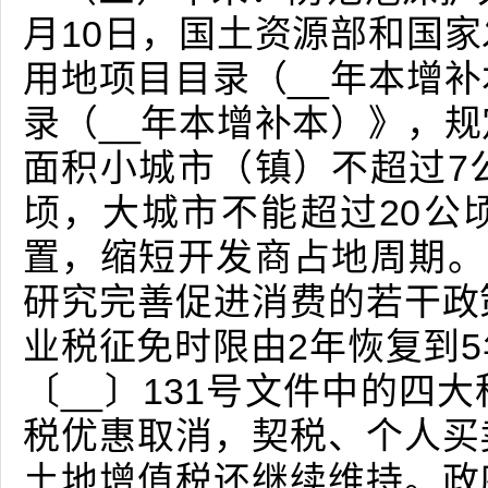
月10日，国土资源部和国
用地项目目录（__年本增
录（__年本增补本）》，
面积小城市（镇）不超过7
顷，大城市不能超过20公
置，缩短开发商占地周期。
研究完善促进消费的若干政
业税征免时限由2年恢复到
〔__〕131号文件中的四
税优惠取消，契税、个人买
土地增值税还继续维持。政