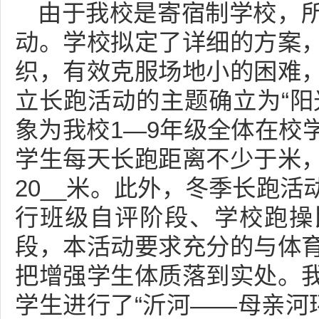
由于我校是寄宿制学校，
动。学校拟定了详细的方案
织，有效克服场地小的困难
立长跑活动的主题确立为“阳
象为我校1—9年级全体在校
学生每天长跑距离不少于米
20__米。此外，冬季长跑
行班级自评阶段、学校跑操
段，本活动要求充分的与体
把增强学生体质落到实处。
学生进行了“沂河——母亲河