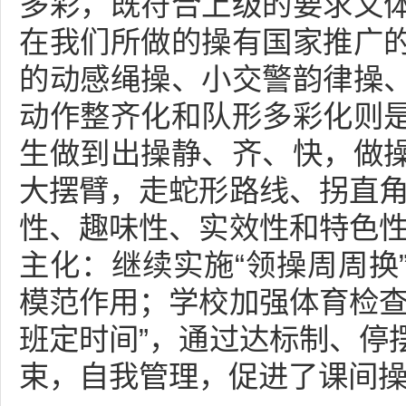
多彩，既符合上级的要求又
在我们所做的操有国家推广
的动感绳操、小交警韵律操
动作整齐化和队形多彩化则
生做到出操静、齐、快，做
大摆臂，走蛇形路线、拐直角
性、趣味性、实效性和特色性
主化：继续实施“领操周周换
模范作用；学校加强体育检查
班定时间”，通过达标制、停
束，自我管理，促进了课间