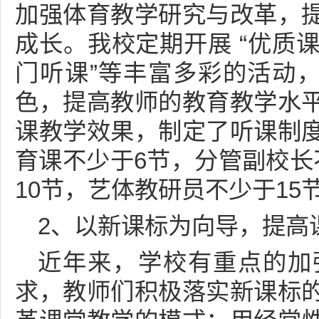
加强体育教学研究与改革，
成长。我校定期开展 “优质课”
门听课”等丰富多彩的活动，
色，提高教师的教育教学水
课教学效果，制定了听课制
育课不少于6节，分管副校长
10节，艺体教研员不少于15
2、以新课标为向导，提高
近年来，学校有重点的加
求，教师们积极落实新课标