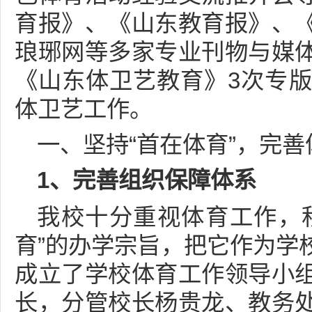
育报》、《山东教育报》、
琅琊网等多家专业刊物与媒
《山东体卫艺教育》3次专版
体卫艺工作。
一、坚持“首在体育”，完
1、完善组织保障体系
我校十分重视体育工作，
育”的办学宗旨，把它作为学
成立了学校体育工作领导小
长，分管校长杨贵龙、教务