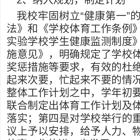
我校牢固树立“健康第一”
法》和《学校体育工作条例
实验学校学生健康监测制度
施意见》，明确规定了学校
奖惩措施等要求，有效的杜
起来次要，忙起来不要的情
整体工作计划之中，学年初
联合制定出体育工作计划及
落实；第四是对学校举行的
议上予以安排，给予人力、