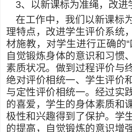
3、以新课标为准绳，改进
在工作中，我们以新课标
理特点，改进学生评价系统
材施教，对学生进行正确的“
自觉锻炼身体的意识和习惯
素质状况。做到过程评价与
绝对评价相统一、学生评价
与定性评价相统一。经过实
的喜爱，学生的身体素质和
极性和兴趣得到了保护。学
的提高，自觉锻炼的意识增