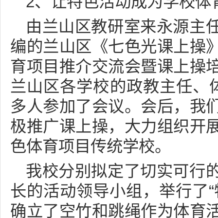
2、让特色活动成为学校体育
由兰山区教研室来永源主
编的兰山区《七色光课上操
育项目推介交流会暨课上操
兰山区各学校的政教主任、体
多人参加了会议。会后，我
极推广课上操，大力组织开
色体育项目传统学校。
我校分别拟定了切实可行
长的活动领导小组，举行了“
确立了空竹和跳绳作为体育