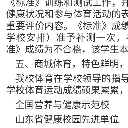
《标准》训练和测试工作，
健康状况和参与体育活动的
重要评价内容。《标准》成
学校安排）准予补测一次，
准》成绩为不合格，该学生
五、商城体育，特色鲜明
我校体育在学校领导的指
学校体育运动成绩硕果累累
全国营养与健康示范校
山东省健康校园先进单位