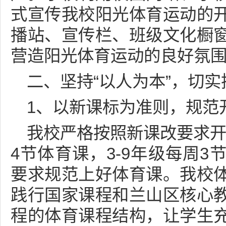
式宣传我校阳光体育运动的
播站、宣传栏、班级文化橱
营造阳光体育运动的良好氛
二、坚持“以人为本”，切
1、以新课标为准则，规范
我校严格按照新课改要求开
4节体育课，3-9年级每周
要求规范上好体育课。我校
践行国家课程和兰山区核心
程的体育课程结构，让学生