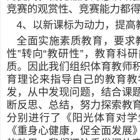
竞赛的观赏性、竞赛能力都
4、以新课标为动力，提高
全面实施素质教育，要求
性”转向“教研性”，教育科
质。因此我们组织体育教师
育理论来指导自己的教育教
发，从中发现问题，结合课
断反思、总结，努力探索教
分别进行了《阳光体育对学
《重身心健康，促全面发展