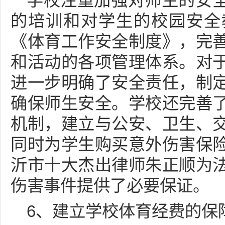
学校注重加强对师生的安
的培训和对学生的校园安全
《体育工作安全制度》，完
和活动的各项管理体系。对
进一步明确了安全责任，制
确保师生安全。学校还完善
机制，建立与公安、卫生、
同时为学生购买意外伤害保
沂市十大杰出律师朱正顺为
伤害事件提供了必要保证。
6、建立学校体育经费的保