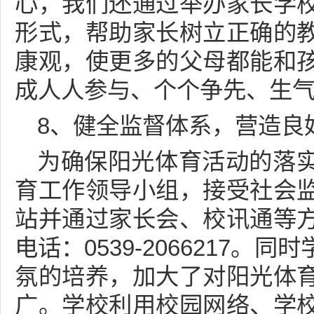
心，我们还通过举办家长学
形式，帮助家长树立正确的
康观，使更多的父母都能和
成人人参与、个个争先、生
8、健全监督体系，营造良
为确保阳光体育活动的落
育工作领导小组，接受社会
站并通过家长会、校讯通等
电话：0539-2066217
氛的培养，加大了对阳光体
广。学校利用校园网络、学