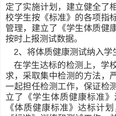
定了实施计划，建立健全了
校学生按《标准》的各项指
管理，建立了《学生体质健
按时上报测试数据。
2、将体质健康测试纳入学
在学生达标的检测上，学
求，采取集中检测的方法，
一起担任检测工作，保证检
立了《学生体质健康标准》
《体质健康标准》达标计划