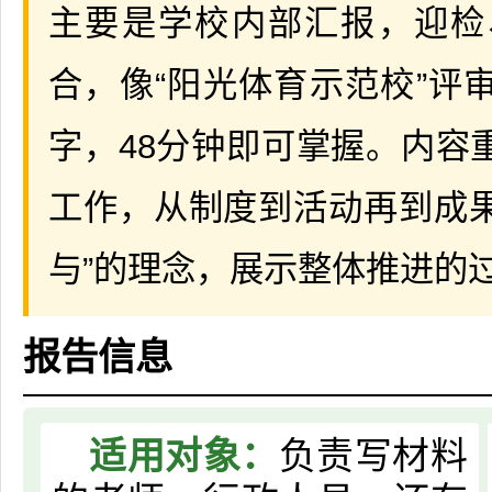
主要是学校内部汇报，迎检
合，像“阳光体育示范校”评审
字，48分钟即可掌握。内容
工作，从制度到活动再到成果
与”的理念，展示整体推进的
报告信息
适用对象：
负责写材料