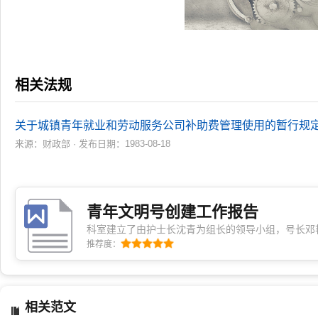
相关法规
关于城镇青年就业和劳动服务公司补助费管理使用的暂行规
来源：财政部 · 发布日期：1983-08-18
青年文明号创建工作报告
科室建立了由护士长沈青为组长的领导小组，号长邓
料。领导小组成员重点落实，全体成员共同参与。本科
推荐度：
如下：一、加强青年…
相关范文