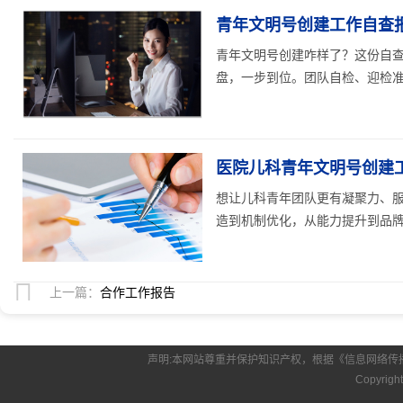
青年文明号创建工作自查
青年文明号创建咋样了？这份自
盘，一步到位。团队自检、迎检准备
医院儿科青年文明号创建
想让儿科青年团队更有凝聚力、
造到机制优化，从能力提升到品牌塑造
上一篇：
合作工作报告
声明:本网站尊重并保护知识产权，根据《信息网络传
Copyrigh