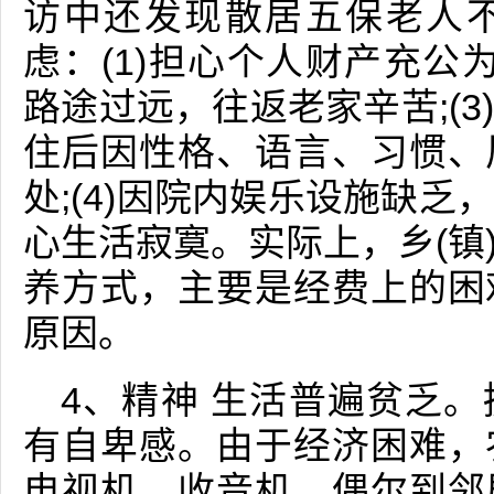
访中还发现散居五保老人
虑：(1)担心个人财产充公为
路途过远，往返老家辛苦;(
住后因性格、语言、习惯、
处;(4)因院内娱乐设施缺
心生活寂寞。实际上，乡(镇
养方式，主要是经费上的困
原因。
4、精神 生活普遍贫乏
有自卑感。由于经济困难，
电视机、收音机，偶尔到邻