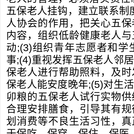
五保老人挂钩，建立联系制度
人协会的作用，把关心五保
内容，组织低龄健康老人与
动;(3)组织青年志愿者和
事;(4)重视发挥五保老人
保老人进行帮助照料，及时
保老人能安度晚年;(5)对
卯粮的五保老人试行实物供
合理安排膳食，引导其有规
划消费等不良生活习性，真
于保吃、保穿、保住、保医、