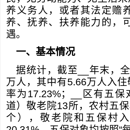
养义务人，或者其法定赡
养、抚养、扶养能力的，
遇。
一、基本情况
据统计，截至__年末，全_
万人，其中有5.66万人入
率为17.23%；__区有五
道）敬老院13所，农村五保
个），敬老院和五保村入
20.31%。五保对象均按照“