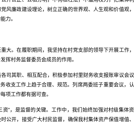
习党风廉政建设理论，树立正确的世界观、人生观和价值观
的能力。
任重大。在履职期间，我坚持在村党支部的领导下开展工作
分发挥村务监督委员会成员的作用。
员各司其职、相互配合，积极参加村里财务收支报账审议会
财务收支工作上趋于合理、规范。列席两委班子重要会议，
的每项工作都有据可查。
“三资”，是监督的关键。工作中，我们始终加强对村级集体
及时公开，接受广大村民监督，确保我村集体资产保值增值