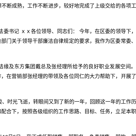
想不断成熟，工作不断进步，较好地完成了上级交给的各项
政法委书记 ｘｘ各位领导、同志们： 今年，在区委的领导下
检部门关于领导干部廉洁自律规定的要求，我作为区委常委
的结缘及东方集团戴总及张经理所给予的良好职业发展空间
作，在营销部张经理的带领及各位同仁的大力帮助下，开展
梭、时光飞逝，转眼间又到了新的一年，回顾这一年的工作
和配合下，按照各级组织的工作思路、目标、任务，立足本