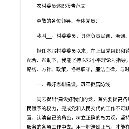
农村委员述职报告范文
尊敬的各位领导、全体党员：
我叫__，村委委员，具体负责民调、治调
担任本届村委委员以来，在上级党组织和
配合、帮助下，我能坚持以邓小平理论为指导，
路线、方针、政策，恪尽职守，廉洁自律，与
一、抓好思想建设，筑牢拒腐防线
同志提出“建设好我们的党，首先要提高各
民赋予的权力，完成党和人民交代的工作不可
置，认清自己的角色，树立正确的权力观，坚
服务的各项工作中去。用一腔浩然正气，才能