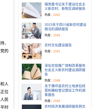
镇党委书记关于建设社会主
义新农村、新牧区调研报告
热度：
2202
2023关于四川省新农村建设
情况的调研报告
热度：
2193
支持、
农村文化建设报告
行党的
热度：
2191
深化农技推广体制改革服务
社会主义新农村建设调研报
告
热度：
2189
党和人
关于佛坪县农村土地承包经
营权确权登记颁证工作的调
摆正位
查报告
为人民
热度：
2183
农村经济发展调研报告例文
。平时