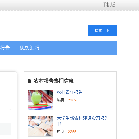
手机版
报告
思想汇报
农村报告热门信息
农村青年报告
热度：
2269
大学生新农村建设实习报告
书
热度：
2255