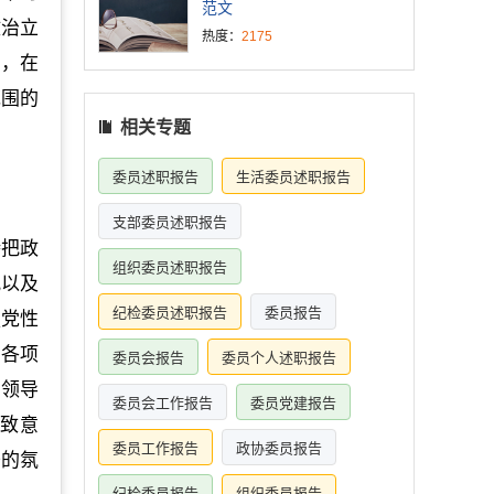
范文
政治立
热度：
2175
励，在
范围的
相关专题
委员述职报告
生活委员述职报告
支部委员述职报告
持把政
组织委员述职报告
观以及
纪检委员述职报告
委员报告
强党性
的各项
委员会报告
委员个人述职报告
、领导
委员会工作报告
委员党建报告
一致意
委员工作报告
政协委员报告
干的氛
纪检委员报告
组织委员报告