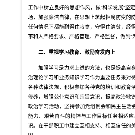
工作中树立良好的思想作风，做“科学发展”坚
场，加强廉洁自律，在思想上筑起拒腐防变的
任何情况下都能耐得住寂寞，守得住清贫，经
事和人严格要求、严格管理、严格监督，做到“
二、重视学习教育、激励奋发向上
加强学习是力求上进的方法，也是提高自
治理论学习和业务知识学习作为重要任务来对待
各种法律法规，积极参加各种党的培训和教育
修养，增强公仆意识和宗旨意识，提高政治敏
政治学习活动，坚持参加党组例会和民主生活会
能力、艰苦奋斗的精神与工作目标任务相适应
识。在干部职工中建立互相支持、相互信任的