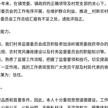
。一年来，在镇党委、镇政府的正确领导及村党支部的关心下
督委员会的工作有序开展，在维护群众利益、推进__村新农
督委员会工作总结汇报有不妥之处，请批评指正。
职能力。
用，我们村务监督委员会成员积极参加涂岭镇党委政府举办
法规、农村党风廉政建设以及村务监督委员会的职能知识等
策，熟悉了监督工作流程，把握了监督要领和技巧，切实提
了一定作用。我的工作表现受到广大党员干部及村民代表的
结果为：信任。
养。
要品质和首要条件。因此，本人十分重视思想道德建设。工
，公开公正、公私分明，不徇私枉法，不滥用权力，把集体