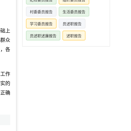
村委委员报告
生活委员报告
学习委员报告
员述职报告
基础上
员述职述廉报告
述职报告
解群众
强，各
，工作
务实的
的正确