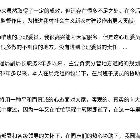
年来虽然取得了一定的成效，但还存在很多不足之处。在今
挥监督作用，为推进我村社会主义新农村建设作出更大贡献。
为咱班的心理委员。我很高兴能为大家服务。但是这心理委
很多做的不到位的地方，没有进到心理委员的责任。...
通局副局长职务3年多以来，主要负责分管地方道路的规
职3年多以来，本人在局党组的领导下，在局班子成员的协
，我将用一种平和而真诚的心态面对大家，客观的、真实的向
忆中度过，因为一年又在忙忙碌碌中转瞬即逝了，在这一年
确部署和各级领导的关怀下，在同志们的热心协助下，我圆