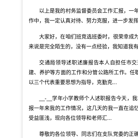
以上是我的村务监督委员会工作汇报，一
作中，我一定认真对待、努力克服，进一步发
大家好，在咱们班竞选班委时，很荣幸成
来说是完全陌生的，没有一点经验，我知道我有
交通局领导述职述廉报告本人自担任市交
建、养护等方面的工作和分管公路所工作。任
以三个代表重要思想为指导，克勤克...
__-__学年小学教师个人述职报告今天
报一年来我的工作情况，这几天的我一直在追
受益匪浅，现向各位领导和老师汇...
尊敬的各位领导、同志们在支队党委的正