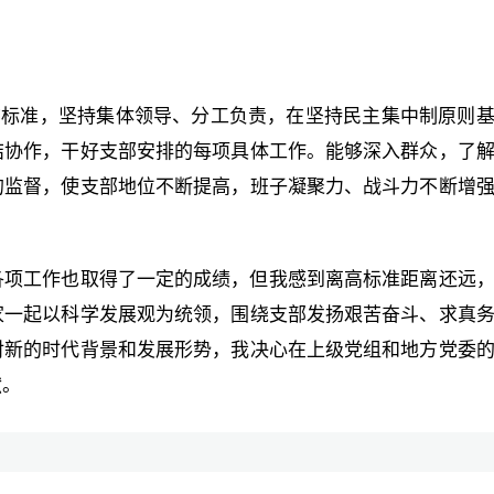
”标准，坚持集体领导、分工负责，在坚持民主集中制原则
结协作，干好支部安排的每项具体工作。能够深入群众，了
的监督，使支部地位不断提高，班子凝聚力、战斗力不断增
各项工作也取得了一定的成绩，但我感到离高标准距离还远
家一起以科学发展观为统领，围绕支部发扬艰苦奋斗、求真
对新的时代背景和发展形势，我决心在上级党组和地方党委
献。