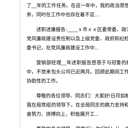
了__年的工作任务。在这一年中，我的政治思
务，同时在工作中也存在着不足...
述职述廉报告-____ｘ市ｘｘ区委常委、
党风廉政建设责任制以及上级党委、政府和纪
委书记，在党风廉政建设工作中...
营销部经理__年述职报告感恩于与冠鲁
中，不觉来包头公司已近两月。回顾此期间工
协助性的工作。
尊敬的各位领导、同志们：大家好!日月如
我在局党组的领导下，在全局同志的鼎力支持
奋努力、拼搏向上，积极展开工...