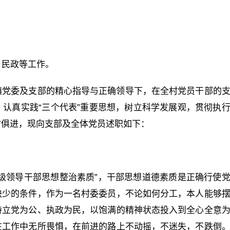
、民政等工作。
镇党委及支部的精心指导与正确领导下，在全村党员干部的
认真实践“三个代表”重要思想，树立科学发展观，贯彻执
时俱进，现向支部及全体党员述职如下：
级领导干部思想整治素质”，干部思想道德素质是正确行使
缺少的条件，作为一名村委委员，不论如何分工，本人能够
持立党为公、执政为民，以饱满的精神状态投入到全心全意
在工作中无所畏惧，在前进的路上不动摇，不迷失，不跌倒