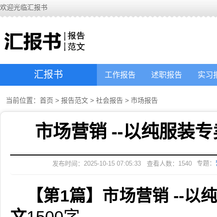
欢迎光临汇报书
汇报书
工作报告
述职报告
实习
当前位置：
首页
>
报告范文
>
社会报告
>
市场报告
市场营销 --以纯服装
专题：
发布时间：2025-10-15 07:05:33
查看人数：
1540
【第1篇】市场营销 --
文
1500字