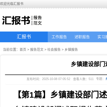
欢迎光临汇报书
汇报书
工作报告
述职报告
实习
当前位置：
首页
>
报告范文
>
社会报告
>
乡镇报告
乡镇建设部门
专题：
发布时间：2025-10-08 07:05:52
查看人数：
511
【第1篇】乡镇建设部门