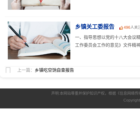
乡镇关工委报告
496
人关
一、指导思想以党的十八大会议
工作委员会工作的意见》文件精神，
上一篇：
乡镇吃空饷自查报告
声明:本网站尊重并保护知识产权，根据《信息网络传
Copyrigh