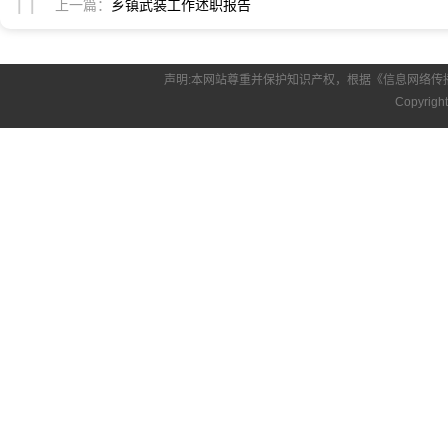
上一篇：
乡镇武装工作述职报告
声明:本网站尊重并保护知识产权，根据《信息网络传
Copyrigh