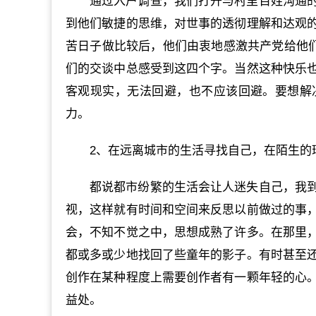
通过入户调查，我们打开与村里百姓沟通
到他们敏捷的思维，对世事的透彻理解和达观
苦日子做比较后，他们由衷地感激共产党给他们
们的交谈中总感受到这四个字。当然这种快乐
客观现实，无法回避，也不应该回避。要想解
力。
2、在远离城市的生活寻找自己，在陌生的
都说都市纷繁的生活会让人迷失自己，我
视，这样就有时间和空间来反思以前做过的事
会，不知不觉之中，思想成熟了许多。在那里
都或多或少地找回了些童年的影子。有时甚至
创作在某种程度上需要创作者有一颗年轻的心
益处。