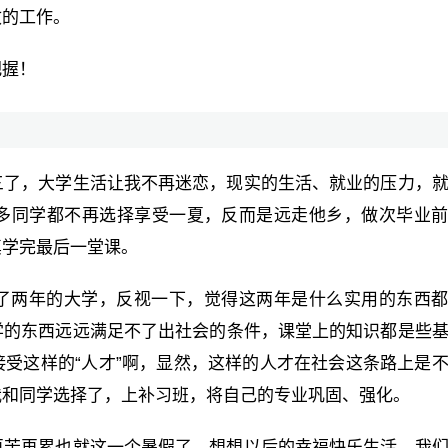
效的工作。
把握！
三了，大学生活让我不再迷恋，现实的生活、就业的压力，
多同学都不再选择享受一夏，反而是远走他乡，做次毕业
真学完最后一堂课。
了两年的大学，反视一下，觉得这两年是什么实用的东西
学的东西远远满足不了出社会的条件，课堂上的知识都是些
受这样的“人才”啊，显然，这样的人才在社会这条路上是
我和同学选择了，上补习班，将自己的专业巩固、强化。
再苦再累也就这一个暑假了，想想以后的幸福快乐生活，我