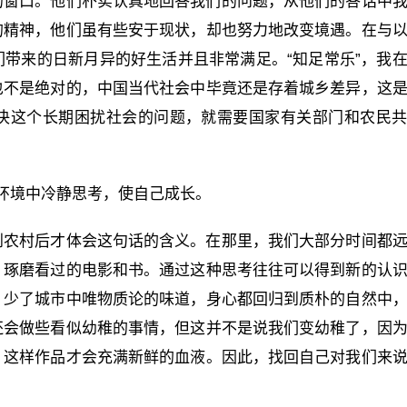
的窗口。他们朴实认真地回答我们的问题，从他们的答话中
的精神，他们虽有些安于现状，却也努力地改变境遇。在与
带来的日新月异的好生活并且非常满足。“知足常乐”，我
也不是绝对的，中国当代社会中毕竟还是存着城乡差异，这
决这个长期困扰社会的问题，就需要国家有关部门和农民
环境中冷静思考，使自己成长。
到农村后才体会这句话的含义。在那里，我们大部分时间都
，琢磨看过的电影和书。通过这种思考往往可以得到新的认
，少了城市中唯物质论的味道，身心都回归到质朴的自然中
还会做些看似幼稚的事情，但这并不是说我们变幼稚了，因
。这样作品才会充满新鲜的血液。因此，找回自己对我们来