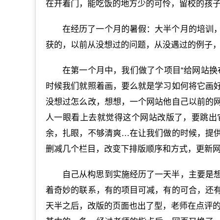
在开着门，能吃饭的地方少的可怜，留校的孩
在经历了一个月的暑假：大半个月的培训
获的，以前从没想过的问题，从没遇过的例子
在第一个月中，我们做了个项目“给网站换
时候我们就照着画，要么就是学习如何将它画
没想过怎么改，想想，一个网站他自己以前的
人一眼看上去就觉得这个网站改版了，要跳出
余，扎眼，不够清爽…在让我们做的时候，提
删减几个栏目，改变下排版顺序和方式，更新
自己从构思到实施经历了一天半，主要是
着奇妙的联系，有的项目可减，有的可合，还
天半之后，改版的页面也出了型，老师在点评的