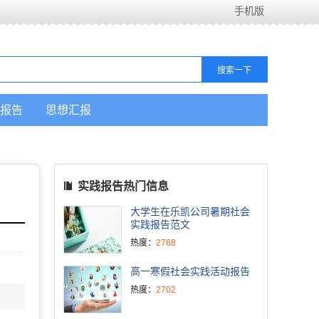
手机版
报告
思想汇报
实践报告热门信息
大学生在乐凯公司暑期社会
实践报告范文
热度：
2768
高一寒假社会实践活动报告
热度：
2702