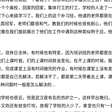
一个个离校，回家的回家，集体打工的打工，学校的人走了
定下心来搞学习了，我们上的这个补习班，他请的老师都是
拿过周冠军，老师们都很和气，教我们的时候也很有耐心，他
就像在我们面前展示了他们在工作中遇到这种类似例子后，
天，双休日全休，有时候也有特变，因为培训班的老师都是
我们上课时我，们的上课时间就会变化。在不上课的时候，
识，完成课堂上没有时间做完的作业，有时候在课堂上没有
常都是自己先解决，若解决不了，都是第二天带着去上课，
这种问题时一般是怎么解决的…
的学校也很近，但是武汉是有名的热炉之一，这样早出晚归
来又热还有蚊虫叮咬，放假了学校的人少了，食堂也只有“一