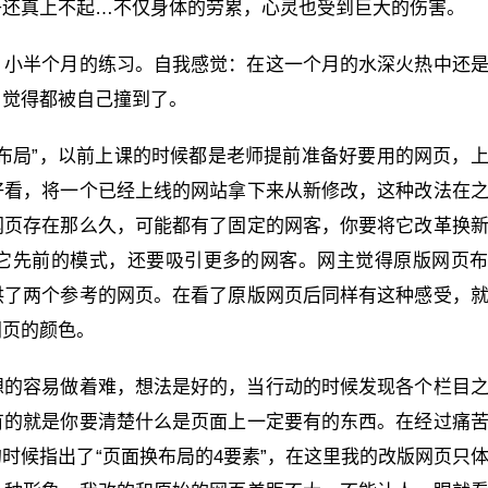
子还真上不起…不仅身体的劳累，心灵也受到巨大的伤害。
，小半个月的练习。自我感觉：在这一个月的水深火热中还
，觉得都被自己撞到了。
布局”，以前上课的时候都是老师提前准备好要用的网页，
好看，将一个已经上线的网站拿下来从新修改，这种改法在
网页存在那么久，可能都有了固定的网客，你要将它改革换
它先前的模式，还要吸引更多的网客。网主觉得原版网页
供了两个参考的网页。在看了原版网页后同样有这种感受，
网页的颜色。
想的容易做着难，想法是好的，当行动的时候发现各个栏目
有的就是你要清楚什么是页面上一定要有的东西。在经过痛
时候指出了“页面换布局的4要素”，在这里我的改版网页只