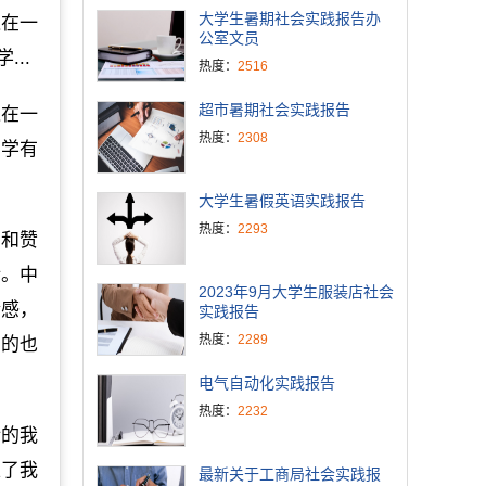
大学生暑期社会实践报告办
聚在一
公室文员
..
热度：
2516
超市暑期社会实践报告
聚在一
热度：
2308
同学有
大学生暑假英语实践报告
热度：
2293
同和赞
活。中
2023年9月大学生服装店社会
情感，
实践报告
热度：
2289
目的也
电气自动化实践报告
热度：
2232
活的我
练了我
最新关于工商局社会实践报