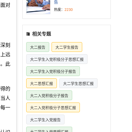
告
的面对
热度：
2230
相关专题
下深刻
大二报告
大二学生报告
山上远
大二学生入党积极分子思想汇报
界。此
大二学生入党积极分子报告
大二思想汇报
大二学生思想汇报
多得的
大二入党积极分子报告
，当人
好每一
大二入党积极分子思想汇报
大二学生入党报告
大二学生入党思想汇报