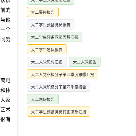
我认识
以前的
大二暑假报告
在与他
大二学生预备党员报告
是一个
大二学生预备党员思想汇报
共同努
大二学生暑假报告
大二入党思想汇报
大二入党报告
大二入党积极分子第四季度思想汇报
远离电
大二入党积极分子第四季度报告
识和体
，大家
大二寒假报告
为艺术
大二学生预备党员转正思想汇报
说很有