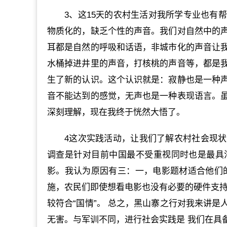
3、这15天的农村生活对我所学专业也有
物质化的，缺乏个性的声音。我们对自然中的
耳都是自然的呼吸和话语，非城市化的声音让
水桶掉进井里的声音，打核桃的声音等，都是
生了新的认识。这个认识就是：寂静也是一种
音不能达到的感觉，无声也是一种表现语言。
深刻理解，现在我终于恍然大悟了。
4这次实践活动，让我们了解农村社会现
调查是针对目前中国最不受重视同时也是最具
影。我认为原因有三：一，电影题材适合他们
施，农民们即使想看电影也没有必要的硬件支持
较符合“国情”。 总之，黑山寨之行对我来讲
无害。与军训不同，进行社会实践是 我们在具