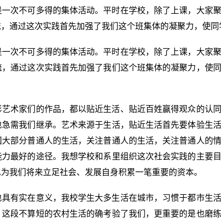
是一次不可多得的集体活动。平时在学校，除了上课，大家
，通过这次实践首先加强了我们这个班集体的凝聚力，使同学.
是一次不可多得的集体活动。平时在学校，除了上课，大家
流，通过这次实践首先加强了我们这个班集体的凝聚力，使
影艺术家们的作品，都以贴近生活、贴近百姓赢得观众的认
也急需我们继承。艺术来源于生活，贴近生活首先要体验生
国大部分普通人的生活，关注普通人的生活，关注普通人的
能力最好的途径。我想学校和系里组织这次社会实践的主要
也为我们将来立足社会、发展自身积累一笔重要的资本。
也具有实在意义，我校学生大多生活在城市，习惯于都市生
，这段不算短的农村生活的确考验了我们，更重要的是也磨