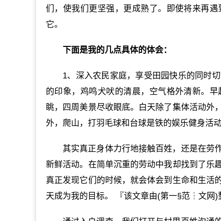
们，使我们更坚强，更成熟了。即使将来再遇
它。
下面是我的几点具体的体会：
1、深入农民家庭，享受田园快乐的同时切
的印象，鸡鸣犬吠的清晨，空气格外清新。早
眺，四周美景尽收眼底。白天除了集体活动外
外，爬山，打羽毛球和台球是铁的娱乐健身活
其实真正身体力行地接触百姓，还是在劳
新鲜活动。在简单沉重的劳动中我却找到了乐
真正发现它们的时候，就会体会到生命和生活
天成为我的目标。 『该文章由(第一§范┆文网