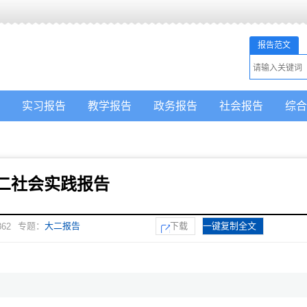
报告范文
实习报告
教学报告
政务报告
社会报告
综合
二社会实践报告
专题：
大二报告
下载
一键复制全文
862