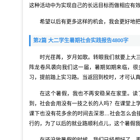
这种活动中为实现自己的长远目标而做相应有
希望以后有更多这样的机会，我会更好地
第2篇 大二学生暑期社会实践报告4800字
时光荏苒，岁月如歌。转眼我们就要上大
阵龙卷风袭向我们这一届，暑期如期来临，很
习，提前踏上实习路。当返回到校时，才可认
在这个暑假，我也不再安稳呆在家里。读
到，社会会用没有一技之长的人吗？在课堂上
课下也没有花多余的时间去深思…社会怎么会接
行的，为了以后的就业路顺利点儿，这个暑假
在还没放暑假的时候，我们已经想好了，