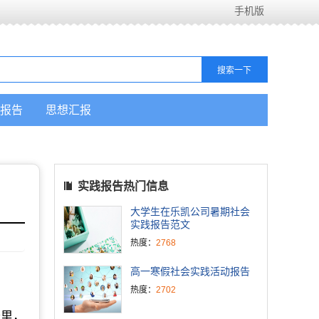
手机版
报告
思想汇报
实践报告热门信息
大学生在乐凯公司暑期社会
实践报告范文
热度：
2768
高一寒假社会实践活动报告
热度：
2702
公里，