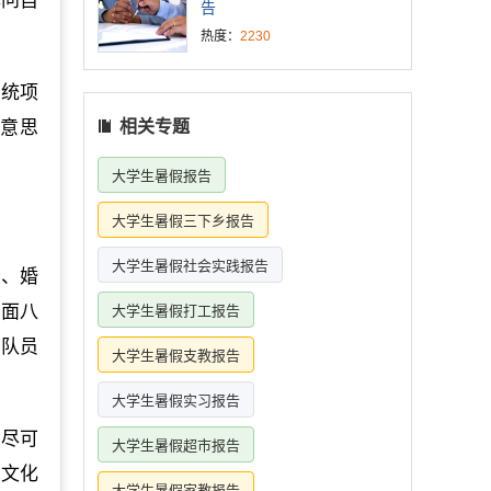
己问自
告
热度：
2230
传统项
意思
相关专题
大学生暑假报告
大学生暑假三下乡报告
大学生暑假社会实践报告
会、婚
四面八
大学生暑假打工报告
，队员
大学生暑假支教报告
大学生暑假实习报告
其尽可
大学生暑假超市报告
国文化
大学生暑假家教报告