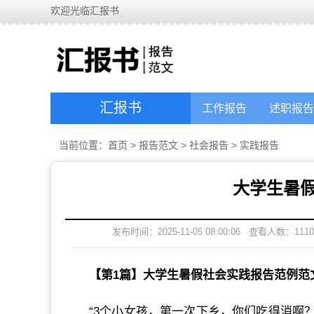
欢迎光临汇报书
汇报书
工作报告
述职报告
当前位置：
首页
>
报告范文
>
社会报告
>
实践报告
大学生暑
发布时间：2025-11-05 08:00:06
查看人数：
1110
【第1篇】大学生暑假社会实践报告范例范
“3个小女孩，第一次下乡，你们吃得消啊