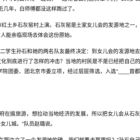
近几年，白师傅都没这样跑过了。
市红土乡石灰窑村上演。石灰窑是土家女儿会的发源地之一
有人能亲临现场去体会这份原始。
大二学生孙石和她的两名队友最终决定：到女儿会的发源地
文化到底进行了怎样的冲击？当地的村民是不是已经把自己
院团委、团北京市委立项，经过层层筛选，入选“____首
政府在搞旅游，想拉动当地经济的发展，所以把女儿会从石
女儿城。”队员赵璐说。