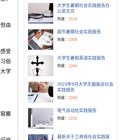
大学生暑期社会实践报告办
公室文员
热度：
2516
，但由
超市暑期社会实践报告
热度：
2308
去感受
大学生暑假英语实践报告
的习俗
热度：
2294
都大学
2023年9月大学生服装店社会
实践报告
热度：
2289
电气自动化实践报告
灰窑搬
热度：
2232
最新关于工商局社会实践报