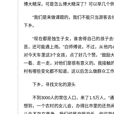
博大精深，可是怎么博大精深了？可以举几个例
“我们是来做课题的，我们不能只当游客去
下乡。
“现在都是独生子女，谁舍得自己的孩子
苦，还可能遇上雨。”白师傅说，不过，从他内
对今天车里这3个女孩，点了好几个赞。“鼓励
一看、走一走，对他们是很有意义的。我接触
村有哪些变化都不知道，这以后怎么做群众工作
下乡，寻找文化的源头
不到3000人的常住人口，来了1.5万人
想到，一个农村的女儿会，办得比市里的还热闹