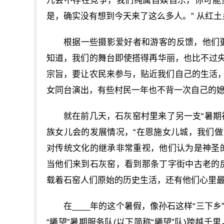
儿会不存在竞争，我们纯属自娱自乐，你可能
是，确实没有想到今天来了这么多人。” 从红
根据一些摄影爱好者和游客的反馈，他们
知道，我们的舞台即使搭得再华丽，也比不过央视
宗旨，要让农民来参与，贴近我们自己的生活
女同台演出，有些村民一年也不背一次自己的媳
就在前几天，石灰窑村里来了另一支“暑期
族女儿会的发展情况，“在恩施女儿城，我们
对传统文化的继承非常重视，他们认为是神圣
当他们来到石灰窑，看到那条丁字街中古老的
载着石窑人们原始的历史生活，还有他们心里最
在____年的这个暑假，像孙石这样“三下乡
“曦望”暑期服务队(以下简称“曦望”队)跨越