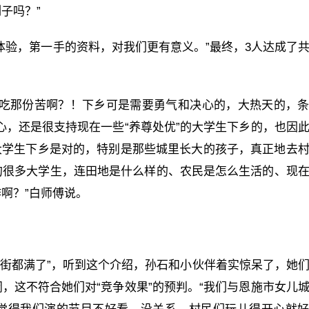
子吗？”
体验，第一手的资料，对我们更有意义。”最终，3人达成了
去吃那份苦啊？！下乡可是需要勇气和决心的，大热天的，
心，还是很支持现在一些“养尊处优”的大学生下乡的，也因
大学生下乡是对的，特别是那些城里长大的孩子，真正地去
的很多大学生，连田地是什么样的、农民是怎么生活的、现
啊？”白师傅说。
，“通街都满了”，听到这个介绍，孙石和小伙伴着实惊呆了，她
，这不符合她们对“竞争效果”的预判。“我们与恩施市女儿