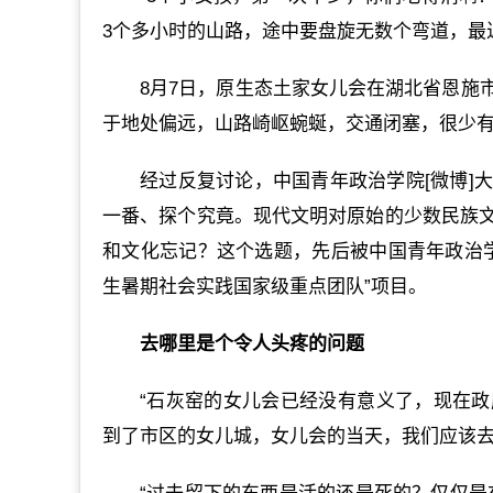
3个多小时的山路，途中要盘旋无数个弯道，最
8月7日，原生态土家女儿会在湖北省恩施
于地处偏远，山路崎岖蜿蜒，交通闭塞，很少
经过反复讨论，中国青年政治学院[微博]
一番、探个究竟。现代文明对原始的少数民族
和文化忘记？这个选题，先后被中国青年政治学
生暑期社会实践国家级重点团队”项目。
去哪里是个令人头疼的问题
“石灰窑的女儿会已经没有意义了，现在
到了市区的女儿城，女儿会的当天，我们应该去