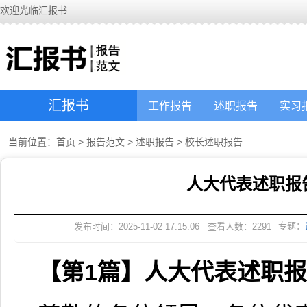
欢迎光临汇报书
汇报书
工作报告
述职报告
实习
当前位置：
首页
>
报告范文
>
述职报告
>
校长述职报告
人大代表述职报
专题：
发布时间：2025-11-02 17:15:06
查看人数：
2291
【第1篇】人大代表述职