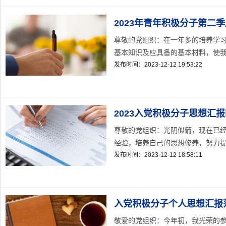
2023年青年积极分子第二
尊敬的党组织：在一年多的培养学
基本知识及应具备的基本材料，使我们
发布时间：2023-12-12 19:53:22
2023入党积极分子思想汇
尊敬的党组织：光阴似箭，现在已
经验，培养自己的思想修养，努力提高
发布时间：2023-12-12 18:58:11
入党积极分子个人思想汇报
敬爱的党组织：今年初，我光荣的参