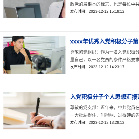
政党的最根本的标志，也是每位中共党
发布时间：2023-12-12 15:18:12
xxxx年优秀入党积极分子
尊敬的党组织：作为一名入党积极
量自己，以一名党员的条件严格要求自
发布时间：2023-12-12 14:23:17
入党积极分子个人思想汇报范
尊敬的党支部：近年来，中共党员
一大批站得住、叫得响、过得硬的先进
发布时间：2023-12-12 13:28:12