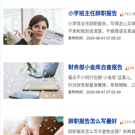
小学班主任辞职报告
79
人
小学班主任辞职报告，写得走心又
不舍和规划说清楚，不煽情语言真诚有
发布时间：2026-08-07 07:05:20
财务部小金库自查报告
56
最近不少同行在聊“小金库”这事儿
针对财务部量身雕琢，条梳理晰、口径
发布时间：2026-08-07 07:02:40
辞职报告怎么写最好
10
人
辞职报告怎么写才避免出错？别再