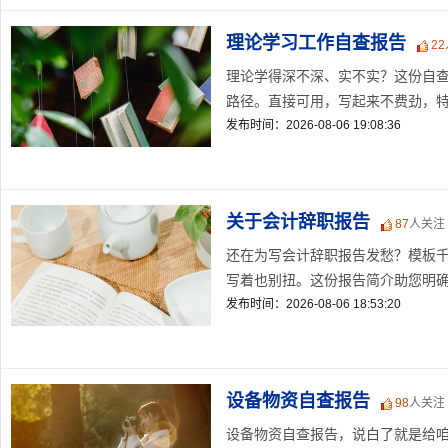
理论学习工作自查报告
22
理论学得深不深、实不实？这份自
路径。直接可用，写起来不费劲，特别
发布时间：2026-08-06 19:08:36
关于会计辞职报告
87
人关注
还在为写会计辞职报告发愁？模板
写着也别扭。这份报告简介助您明确表
发布时间：2026-08-06 18:53:20
设备物资自查报告
98
人关注
设备物资自查报告，说白了就是给咱