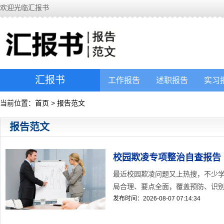
欢迎光临汇报书
汇报书
工作报告
述职报告
实习
当前位置：
首页
>
报告范文
报告范文
校园欺凌专项整治自查报告
最近校园欺凌问题又上热搜，不少
局合理、要点全面，覆盖预防、识别、
发布时间：2026-08-07 07:14:34