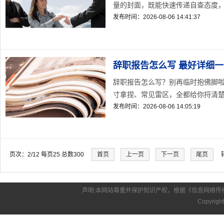
量的封面，既能快速传递自查态度，又
发布时间：2026-08-06 14:41:37
辞职报告怎么写 最好详细一
辞职报告怎么写？别再临时抱佛脚啦
寸拿捏、常见雷区，全都给你捋清楚。
发布时间：2026-08-06 14:05:19
页次：2/12 每页25 总数300
首页
上一页
下一页
尾页
转
声明:本网站尊重并保护知识产权，根据《信息网络传
Copyrigh