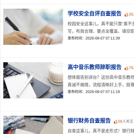
学校安全自评自查报告
26
校园安全这事儿，真不能只靠“差不
写，布局合理、要点全覆盖、填空即用
发布时间：2026-08-07 07:11:39
高中音乐教师辞职报告
79
想体面告别讲台？这份高中音乐教
真诚不煽情，流程清晰好上手，既尊重
发布时间：2026-08-07 07:11:18
银行财务自查报告
56
人关注
自查这事儿，真不是走形式！银行