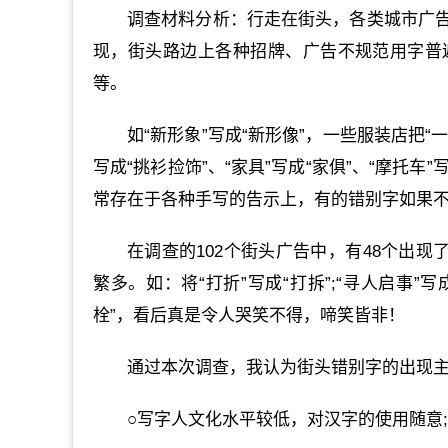
调查材料分析：行走在街头，各类城市广
现，街头路边上各种招牌、广告不规范用字普
等。
如“新形象”写成“新形像”，一些服装店把“一
写成“挑衫捡饰”、“家具”写成“家俱”、“摩托车
常存在于各种手写的告示上，有的错别字如果
在调查的102个街头广告中，有48个出现
繁多。如：将“打折”写成“打拆”;“寻人启事”写
栓”，看后真是令人哭笑不得，啼笑皆非！
通过本次调查，我认为街头错别字的出现
○写字人文化水平较低，对汉字的使用随意;