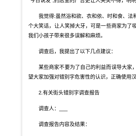
“今日说发”;药店里的广告更让人哭笑不得，明
我觉得:虽然浴和欲、衣和依、时和食、法
个大笑话，让人笑掉大牙，可是一些商家为了
我们小孩子带来很多误解和麻烦。
调查后，我提出了以下几点建议：
某些商家不要为了自己的利益而误导大家
望大家加强对错别字危害性的认识，正确使用
2.有关街头错别字调查报告
调查人：___
调查报告内容及结果：