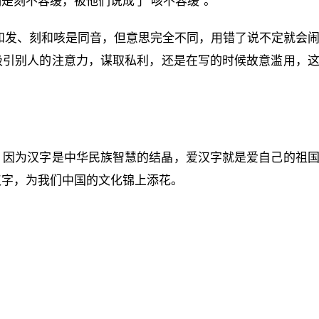
明是刻不容缓，被他们说成了“咳不容缓”。
和发、刻和咳是同音，但意思完全不同，用错了说不定就会
吸引别人的注意力，谋取私利，还是在写的时候故意滥用，
，因为汉字是中华民族智慧的结晶，爱汉字就是爱自己的祖
汉字，为我们中国的文化锦上添花。