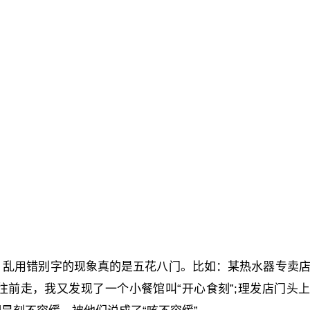
，乱用错别字的现象真的是五花八门。比如：某热水器专卖
”;往前走，我又发现了一个小餐馆叫“开心食刻”;理发店门头