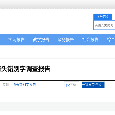
报告范文
实习报告
教学报告
政务报告
社会报告
综合
街头错别字调查报告
专题：
街头错别字报告
下载
一键复制全文