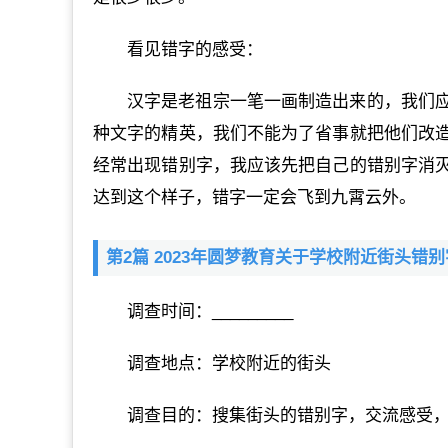
看见错字的感受：
汉字是老祖宗一笔一画制造出来的，我们
种文字的精英，我们不能为了省事就把他们改
经常出现错别字，我应该先把自己的错别字消
达到这个样子，错字一定会飞到九霄云外。
第2篇 2023年圆梦教育关于学校附近街头错别
调查时间：_________
调查地点：学校附近的街头
调查目的：搜集街头的错别字，交流感受