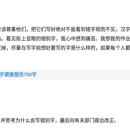
应该尊重他们，把它们写好绝对不能看到错字视而不见。汉
造。看见街上显眼的错别字，我心中感到痛苦。我想我的作
灭掉，尽量在写字前想好要写的字是什么样的，如果每个人
字调查报告750字
，并思考为什么会写错别字，最后向有关部门提出改正。