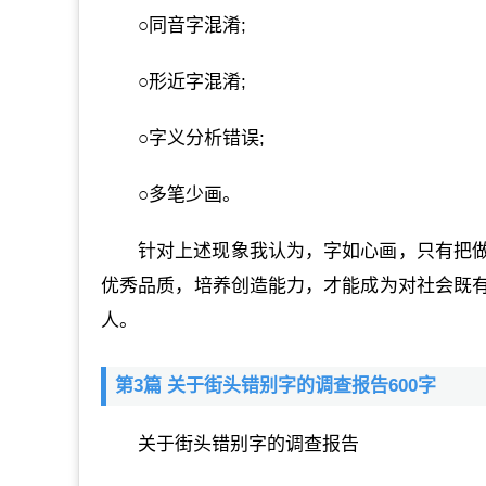
○同音字混淆;
○形近字混淆;
○字义分析错误;
○多笔少画。
针对上述现象我认为，字如心画，只有把
优秀品质，培养创造能力，才能成为对社会既
人。
第3篇 关于街头错别字的调查报告600字
关于街头错别字的调查报告