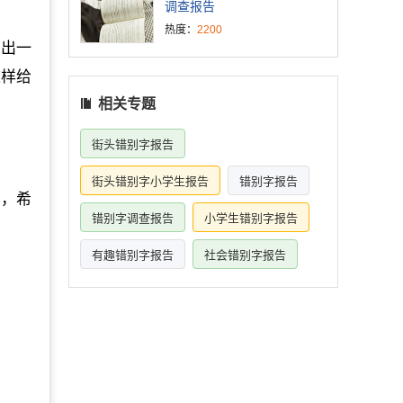
调查报告
热度：
2200
闹出一
这样给
相关专题
街头错别字报告
街头错别字小学生报告
错别字报告
国，希
错别字调查报告
小学生错别字报告
有趣错别字报告
社会错别字报告