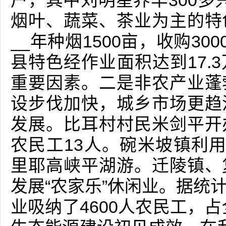
户，其中刘明星养羊300多只
烟叶、蔬菜、茶业为主的特
__年种烟1500亩，收购30
县特色经作业面积达到17.
重要因素。二是非农产业蓬
设步伐加快，城乡市场更趋
发展。比耳村村民米剑平开
农民工13人。碗米坡镇利
里耶高峡平湖游。迁陵镇、
发展“农家乐”休闲业。据统
业吸纳了4600人农民工，占