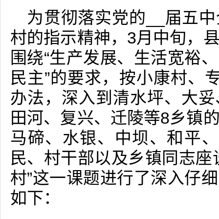
为贯彻落实党的__届五
村的指示精神，3月中旬，
围绕“生产发展、生活宽裕
民主”的要求，按小康村、
办法，深入到清水坪、大妥
田河、复兴、迁陵等8乡镇
马碲、水银、中坝、和平、
民、村干部以及乡镇同志座
村”这一课题进行了深入仔
如下：