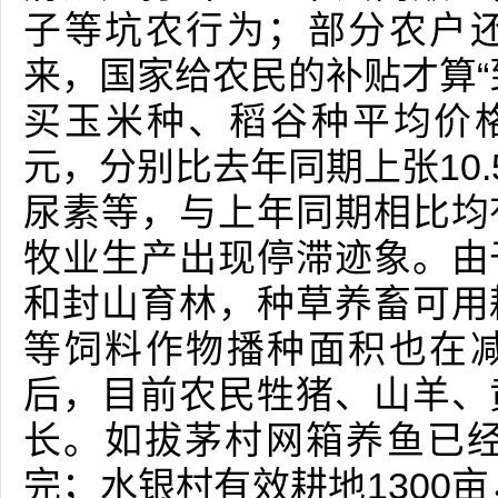
子等坑农行为；部分农户
来，国家给农民的补贴才算“
买玉米种、稻谷种平均价格每公
元，分别比去年同期上张10.
尿素等，与上年同期相比均
牧业生产出现停滞迹象。由
和封山育林，种草养畜可用
等饲料作物播种面积也在
后，目前农民牲猪、山羊、
长。如拔茅村网箱养鱼已经
完；水银村有效耕地1300亩