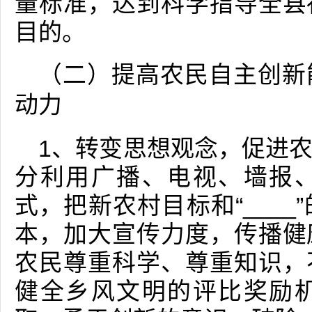
量标准，达到科学指导全县
目的。
（二）提高农民自主创新
动力
1、转变思想观念，促进
分利用广播、电视、墙报
式，把新农村目标和“___
本，加大宣传力度，传播健
农民尊重科学、尊重知识，
健全乡风文明的评比奖励