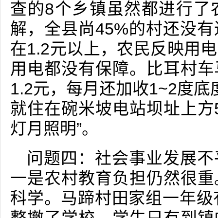
查的8个乡镇虽然都进行了
解，全县尚45%的村还没
在1.2元以上，农民反映用
用电都没有保障。比耳村车
1.2元，每月还加收1~2度
就住在碗米坡电站坝址上方5
灯月照明”。
问题四：社会事业发展不
一是农村教育负担仍然很重
科学。马蹄村田家组一年级