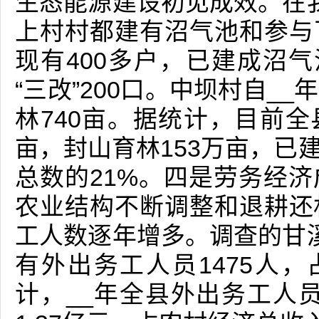
生态能源建设初见成效。在
上村村都建有沼气池和参与
现有400多户，已建成沼气
“三改”200口。中坝村自_
林740亩。据统计，目前全
亩，封山育林153万亩，已建
总数的21%。四是劳务经
农业结构不断调整和退耕还
工人数逐年增多。调查的甘
有外出务工人员1475人，
计，__年全县外出务工人员