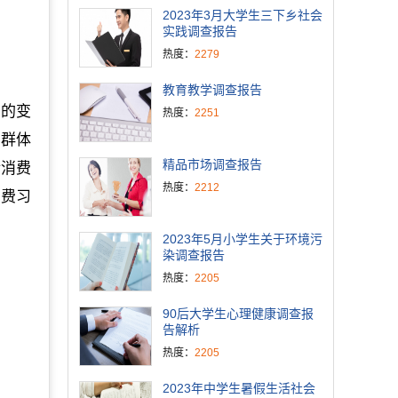
2023年3月大学生三下乡社会
实践调查报告
热度：
2279
教育教学调查报告
大的变
热度：
2251
费群体
精品市场调查报告
活消费
热度：
2212
消费习
2023年5月小学生关于环境污
染调查报告
热度：
2205
90后大学生心理健康调查报
告解析
热度：
2205
2023年中学生暑假生活社会