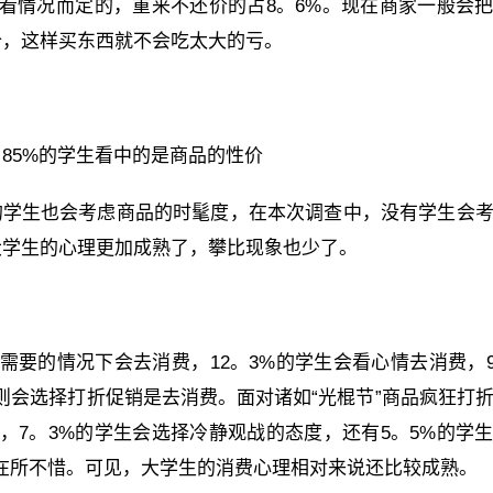
是看情况而定的，重来不还价的占8。6%。现在商家一般会
价，这样买东西就不会吃太大的亏。
85%的学生看中的是商品的性价
%的学生也会考虑商品的时髦度，在本次调查中，没有学生会
大学生的心理更加成熟了，攀比现象也少了。
有需要的情况下会去消费，12。3%的学生会看心情去消费，
则会选择打折促销是去消费。面对诸如“光棍节”商品疯狂打
，7。3%的学生会选择冷静观战的态度，还有5。5%的学
在所不惜。可见，大学生的消费心理相对来说还比较成熟。