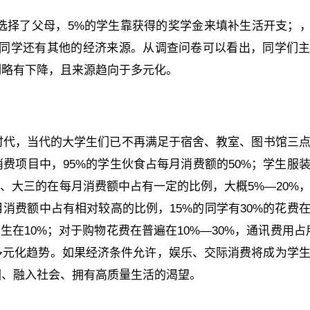
生选择了父母，5%的学生靠获得的奖学金来填补生活开支；，
的同学还有其他的经济来源。从调查问卷可以看出，同学们
例略有下降，且来源趋向于多元化。
时代，当代的大学生们已不再满足于宿舍、教室、图书馆三
费项目中，95%的学生伙食占每月消费额的50%；学生服
二、大三的在每月消费额中占有一定的比例，大概5%—20%
消费额中占有相对较高的比例，15%的同学有30%的花费
学生在10%；对于购物花费在普遍在10%—30%，通讯费用占
多元化趋势。如果经济条件允许，娱乐、交际消费将成为学
园、融入社会、拥有高质量生活的渴望。