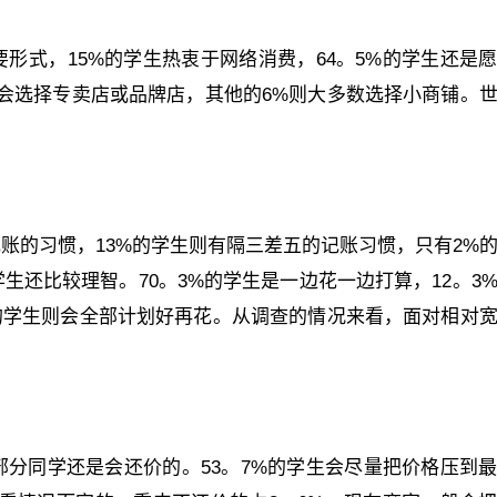
形式，15%的学生热衷于网络消费，64。5%的学生还是
生会选择专卖店或品牌店，其他的6%则大多数选择小商铺。
记账的习惯，13%的学生则有隔三差五的记账习惯，只有2%
还比较理智。70。3%的学生是一边花一边打算，12。3
%的学生则会全部计划好再花。从调查的情况来看，面对相对
分同学还是会还价的。53。7%的学生会尽量把价格压到