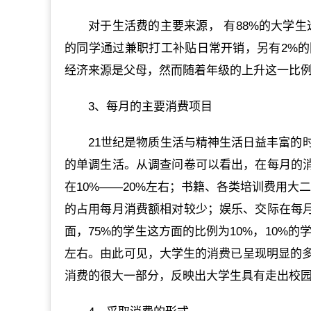
对于生活费的主要来源， 有88%的大学
的同学通过兼职打工补贴日常开销，另有2%
经济来源是父母，然而随着年级的上升这一比
3、每月的主要消费项目
21世纪是物质生活与精神生活日益丰富的
的单调生活。从调查问卷可以看出，在每月的消
在10%——20%左右；书籍、各类培训费用大
的占用每月消费额相对较少；娱乐、交际在每月
面，75%的学生这方面的比例为10%，10%的
左右。由此可见，大学生的消费已呈现明显的
消费的很大一部分，反映出大学生具有走出校