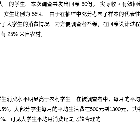
三的学生。本次调查共发出问卷 60份， 实际收回有效问卷
5%， 女生比例为 55%。 由于在抽样中充分考虑了样本的代表
应了大学生的消费情况。为方便调查者答卷，在问卷设计过
 25% 来自农村，
学生消费水平明显高于农村学生。在被调查者中，每月的平
5.5%，大部分学生每月的平均生活费在500元到1300元，其中
有36.3%。可见大学生平均月消费还是比较合理的。