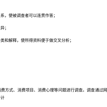
；
联系，使被调查者可以连贯作答；
差异；
分类和解释，使所得资料便于做交叉分析；
消费方式、消费项目、消费心理等问题进行调查。调查通过
会计