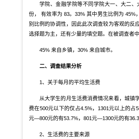
学院、金融学院等不同学院大一、大二、大
份， 有效率为 83。33% 其中男生比例为 4
别比例的协调性，因此此次调查较为客观的反
选择题为主，还有少量的填空题。在被调查者中有
45% 来自乡镇，30% 来自城市。
二、调查结果分析
1、关于每月的平均生活费
从大学生的月生活费消费情况来看，城镇
费在500元以下的仅占4.5%，1301元以上的占
元—800元的有53.7%，801元—1300元的
2、生活费的主要来源