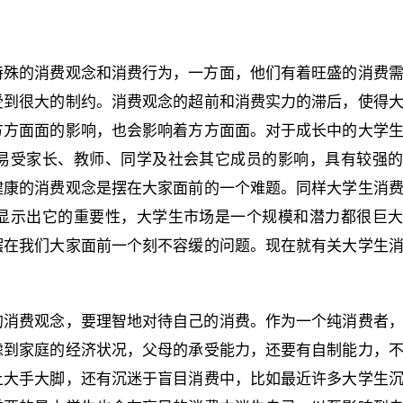
特殊的消费观念和消费行为，一方面，他们有着旺盛的消费
受到很大的制约。消费观念的超前和消费实力的滞后，使得
方方面面的影响，也会影响着方方面面。对于成长中的大学
易受家长、教师、同学及社会其它成员的影响，具有较强
健康的消费观念是摆在大家面前的一个难题。同样大学生消
显示出它的重要性，大学生市场是一个规模和潜力都很巨
摆在我们大家面前一个刻不容缓的问题。现在就有关大学生
的消费观念，要理智地对待自己的消费。作为一个纯消费者
虑到家庭的经济状况，父母的承受能力，还要有自制能力，
上大手大脚，还有沉迷于盲目消费中，比如最近许多大学生