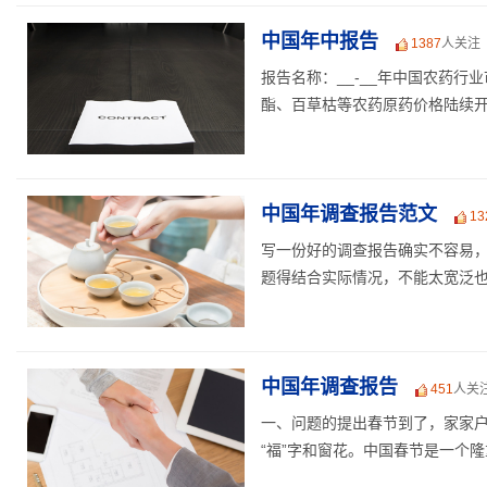
中国年中报告
1387
人关注
报告名称：__-__年中国农药行
酯、百草枯等农药原药价格陆续开始
中国年调查报告范文
13
写一份好的调查报告确实不容易
题得结合实际情况，不能太宽泛也不
中国年调查报告
451
人关
一、问题的提出春节到了，家家
“福”字和窗花。中国春节是一个隆