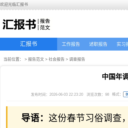
欢迎光临汇报书
汇报书
工作报告
述职报告
实习
当前位置：
>
报告范文
>
社会报告
>
调查报告
中国年
格式：
发布时间：2026-06-03 22:23:20
浏览次数：
98
导语：
这份春节习俗调查