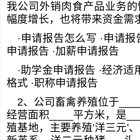
我公司外销肉食产品业务的
幅度增长，也将带来资金需
·申请报告怎么写 ·申请报
申请报告 ·加薪申请报告
·助学金申请报告 ·经济适
格式 ·职称申请报告
2、公司畜禽养殖位于___
经营面积____平方米，是__
殖基地，主要养殖'洋三元'