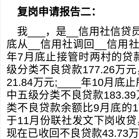
复岗申请报告二：
我___，是__信用社信贷
底从__信用社调回__信用社接
年7月底止接管时两村的贷款
级分类不良贷款177.26万元
21.84万元;____年10月
中五级分类不良贷款183.3
类不良贷款余额比9月底的17
于11月份联社发文下岗收贷
现在已收回不良贷款43.7