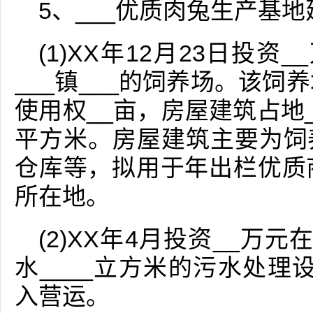
5、___优质肉兔生产基
(1)XX年12月23日投资
___镇___的饲养场。该饲
使用权__亩，房屋建筑占地_
平方米。房屋建筑主要为饲
仓库等，拟用于年出栏优质
所在地。
(2)XX年4月投资__万
水____立方米的污水处理
入营运。