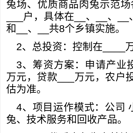
兔场、优质商品肉兔示范场
___户，具体在__、__、_
和__、__共8个乡镇实施。
2、总投资：控制在____万
3、筹资方案：申请产业投
万元，贷款___万元，农户
估为准。
4、项目运作模式：公司 
兔、技术服务和回收产品。