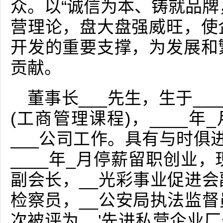
众。以“诚信为本、铸就品牌
营理论，盘大盘强威旺，使
开发的重要支撑，为发展和
贡献。
董事长___先生，生于__
(工商管理课程)，____年
___公司工作。具有与时俱
____年_月停薪留职创业，
副会长，__光彩事业促进会
检察员，__公安局执法监督
次被评为__'先进私营企业厂