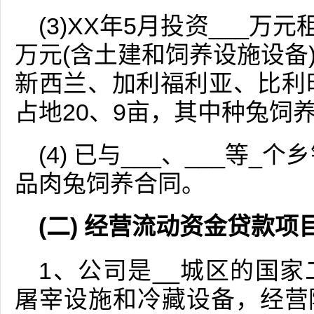
(3)XX年5月投资___万
万元(含土建和饲养设施设备
新西兰、加利福利亚、比利时
占地20、9亩，其中种兔饲养
(4) 已与___、___等_
品肉兔饲养合同。
(二) 经营流动资金贷款项
1、公司是__城区的国
屠宰设施和冷藏设备，经营