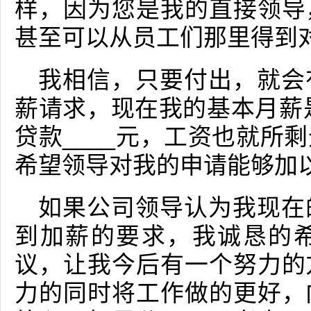
样，因为您是我的直接领导
甚至可以从员工们那里得到
我相信，只要付出，就会
薪请求，现在我的基本月薪是
贷款____元，工资也就所
希望领导对我的申请能够加
如果公司领导认为我现在
到加薪的要求，我诚恳的
议，让我今后有一个努力的
力的同时将工作做的更好，