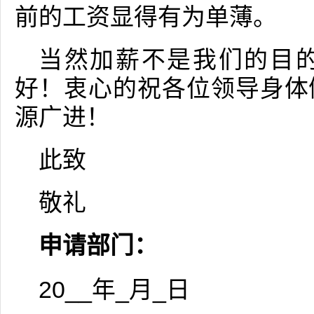
前的工资显得有为单薄。
当然加薪不是我们的目
好！衷心的祝各位领导身体
源广进！
此致
敬礼
申请部门：
20__年_月_日