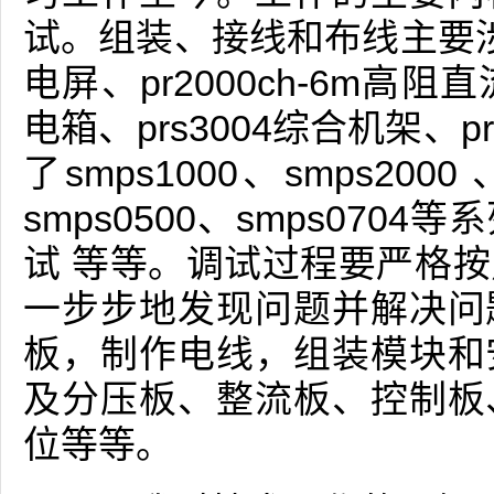
试。组装、接线和布线主要涉及p
电屏、pr2000ch-6m高阻
电箱、prs3004综合机架、p
了smps1000、smps2000 
smps0500、smps07
试 等等。调试过程要严格
一步步地发现问题并解决问
板，制作电线，组装模块和
及分压板、整流板、控制板
位等等。