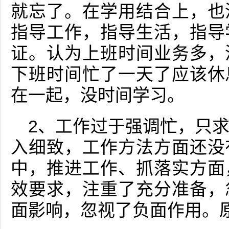
就忘了。在学用结合上，也
指导工作，指导生活，指导
证。认为上班时间业务多，
下班时间忙了一天了应该休
在一起，没时间学习。
2、工作过于强调忙，只
入细致，工作方法方面还没
中，推进工作、抓落实方面
效要求，注重了充分准备，
面影响，忽视了负面作用。