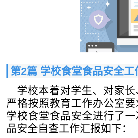
第2篇 学校食堂食品安全
学校本着对学生、对家长
严格按照教育工作办公室要
学校食堂食品安全进行了一
品安全自查工作汇报如下：