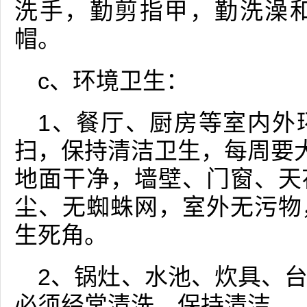
洗手，勤剪指甲，勤洗澡
帽。
c、环境卫生：
1、餐厅、厨房等室内外
扫，保持清洁卫生，每周要大
地面干净，墙壁、门窗、天
尘、无蜘蛛网，室外无污物
生死角。
2、锅灶、水池、炊具、
必须经常清洗，保持清洁。