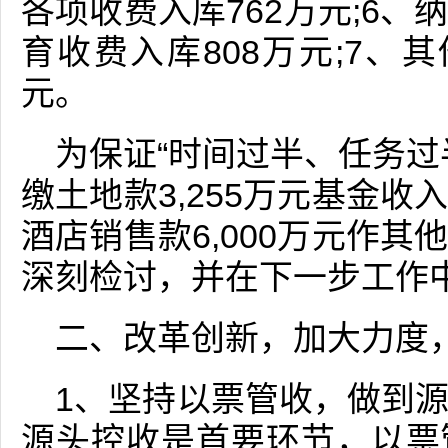
各项收费入库762万元;6
育收费入库808万元;7、
元。
为保证“时间过半、任务过
缴土地款3,255万元基金
酒店销售款6,000万元作
深刻检讨，并在下一步工作
二、改革创新，加大力度
1、坚持以票管收，做到
源头控收是首要环节，以票