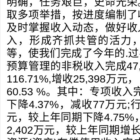
明确，任务艰巨，史命光荣
取多项举措，按进度编制了
及时掌握收入动态，做好收
入，形成齐抓共管的活力
等，使我们完成了今年的.
预算管理的非税收入完成47
116.71%,增收25,39
60.53 %。其中：专项收入
下降4.37%，减收77万元;
元，较上年同期下降4.75%
2,402万元，较上年同期增长