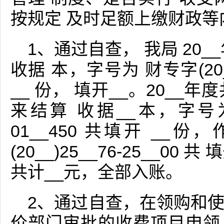
按规定 及时足额上缴财政等
1、通过自查， 我局 20
收据 本，字号为 财专字(20__
__ 份， 填开__。20__
来结算 收据__本，字号为__
01__450 共填开 __
(20__)25__76-25__00
共计__元，全部入账。
2、通过自查，在领购和
价部门审批的收费项目申领