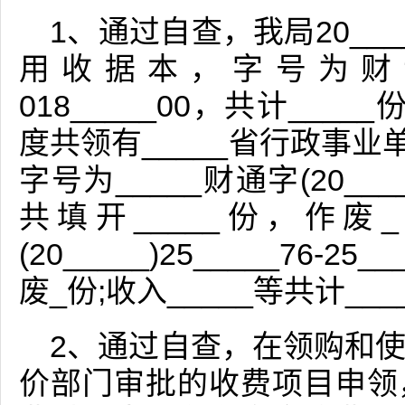
1、通过自查，我局20__
用收据本，字号为财专字(20
018_____00，共计_____
度共领有_____省行政事业
字号为_____财通字(20_____)
共填开_____份，作废_
(20_____)25_____76-
废_份;收入_____等共计_
2、通过自查，在领购和
价部门审批的收费项目申领