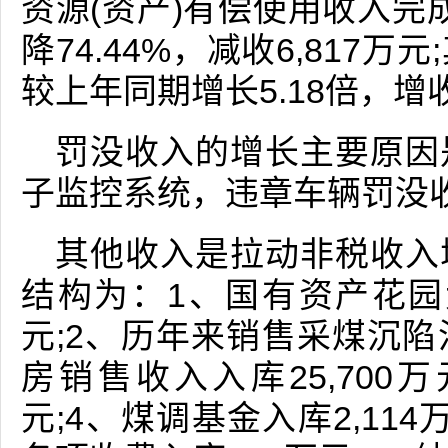
资源(资产)有偿使用收入完成
降74.44%，减收6,817万
较上年同期增长5.18倍，增收
罚没收入的增长主要原因
子监控系统，违章车辆罚没
其他收入是拉动非税收入
结构为：1、国有资产花园大
元;2、历年来销售采煤沉
房销售收入入库25,700万
元;4、煤调基金入库2,114