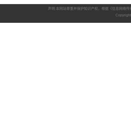
声明:本网站尊重并保护知识产权，根据《信息网络传
Copyrigh