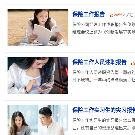
保险工作报告
2055
人关注
保险公司经理工作述职报告各位领
经理会议上题为《创新发展夯实基础
保险工作人员述职报告
保险工作人员述职报告篇一尊敬
时不我待。一年中的点点滴滴，让我
保险工作实习生的实习报
保险工作实习生的实习报告怎么
西，还有自己的想法整理出来。刚开